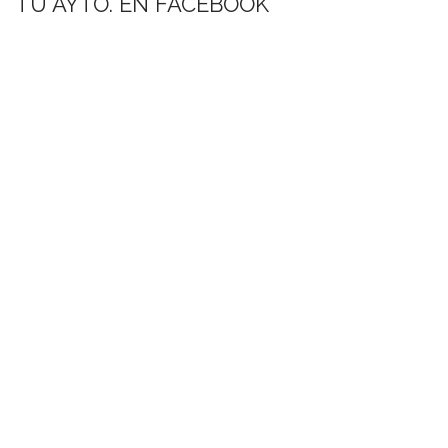
TU AYTO. EN FACEBOOK