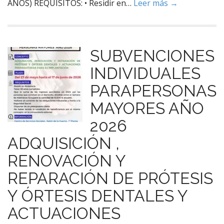
AÑOS) REQUISITOS: • Residir en…
Leer más →
SUBVENCIONES
INDIVIDUALES
PARAPERSONAS
MAYORES AÑO
2026
ADQUISICIÓN ,
RENOVACIÓN Y
REPARACIÓN DE PRÓTESIS
Y ÓRTESIS DENTALES Y
ACTUACIONES