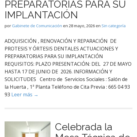
PREPARATORIAS PARA SU
IMPLANTACIÓN
por
Gabinete de Comunicación
en
28 mayo, 2026
en
Sin categoría
ADQUISICIÓN , RENOVACIÓN Y REPARACIÓN DE
PROTESIS Y ÓRTESIS DENTALES ACTUACIONES Y
PREPARATORIAS PARA SU IMPLANTACIÓN
REQUISITOS: PLAZO PRESENTACIÓN: DEL 27 DE MAYO
HASTA 17 DE JUNIO DE 2026. INFORMACIÓN Y
SOLICITUDES Centro de Servicios Sociales : Salón de
la Huerta , 1ª Planta Teléfono de Cita Previa : 665 04 93
93
Leer más →
Celebrada la