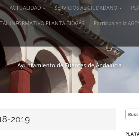
ACTUALIDAD
SERVICIOS AL CIUDADANO
PL
TAL INFORMATIVO PLANTA BIOGÁS
Participa en la A
Ayuntamiento de Fuentes de Andalucía
18-2019
PLAT