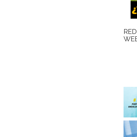
RED
WEB