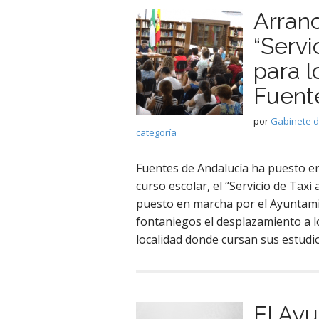
Arran
“Servi
para l
Fuent
por
Gabinete 
categoría
Fuentes de Andalucía ha puesto en 
curso escolar, el “Servicio de Tax
puesto en marcha por el Ayuntamien
fontaniegos el desplazamiento a 
localidad donde cursan sus estudi
El Ayu