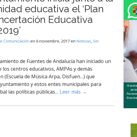
idad educativa el ‘Plan
ncertación Educativa
2019’
de Comunicación
en
6 noviembre, 2017
en
Noticias
,
Sin
amiento de Fuentes de Andalucía han iniciado un
e los centros educativos, AMPAs y demás
ión (Escuela de Música Arpa, Disfuen…) que
Ayuntamiento y estos entes municipales para
al las políticas públicas…
Leer más →