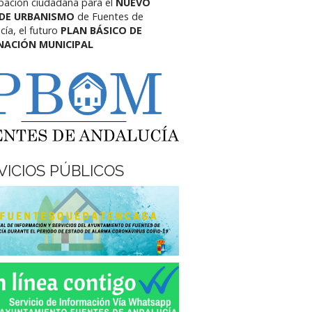
ipación ciudadana para el
NUEVO
 DE URBANISMO
de Fuentes de
cía,
el futuro
PLAN BÁSICO DE
NACIÓN MUNICIPAL
VICIOS PÚBLICOS