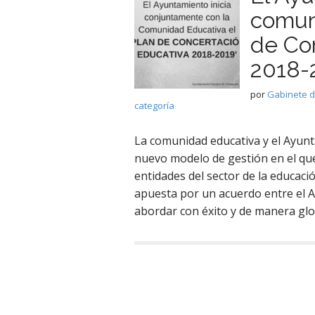
comun
de Co
2018-
por
Gabinete 
categoría
La comunidad educativa y el Ayunt
nuevo modelo de gestión en el qu
entidades del sector de la educac
apuesta por un acuerdo entre el 
abordar con éxito y de manera glob