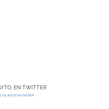
AYTO. EN TWITTER
s by AytoFuentesdeA