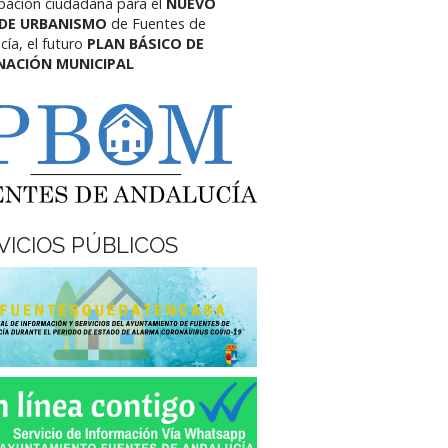
ipación ciudadana para el
NUEVO
 DE URBANISMO
de Fuentes de
cía,
el futuro
PLAN BÁSICO DE
NACIÓN MUNICIPAL
VICIOS PÚBLICOS