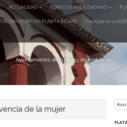
ACTUALIDAD
SERVICIOS AL CIUDADANO
PL
TAL INFORMATIVO PLANTA BIOGÁS
Participa en la A
Ayuntamiento de Fuentes de Andalucía
vencia de la mujer
PLAT