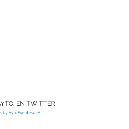
AYTO. EN TWITTER
s by AytoFuentesdeA