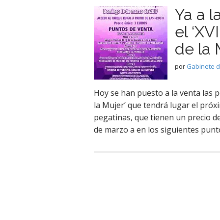
Ya a l
el ‘XV
de la 
por
Gabinete 
Hoy se han puesto a la venta las pe
la Mujer’ que tendrá lugar el pró
pegatinas, que tienen un precio de
de marzo a en los siguientes punt