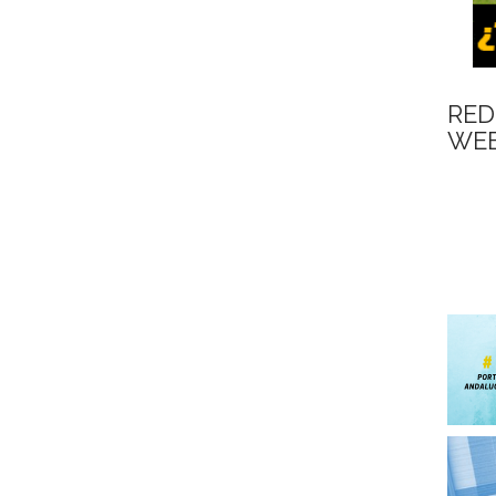
RED
WEB