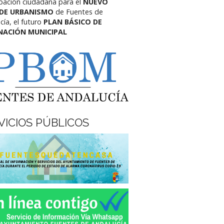
ipación ciudadana para el
NUEVO
 DE URBANISMO
de Fuentes de
cía,
el futuro
PLAN BÁSICO DE
NACIÓN MUNICIPAL
VICIOS PÚBLICOS