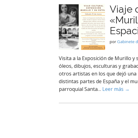
Viaje 
«Muril
Espaci
por
Gabinete 
Visita a la Exposición de Murillo y
óleos, dibujos, esculturas y grab
otros artistas en los que dejó una
distintas partes de España y el mu
parroquial Santa…
Leer más →