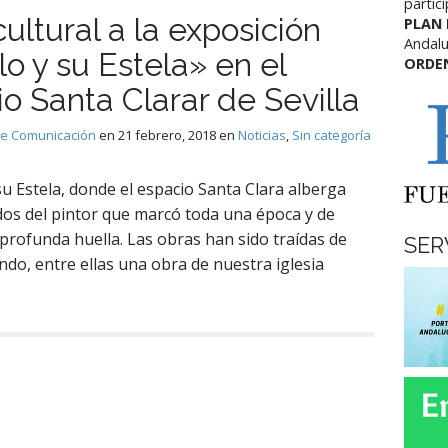
partic
cultural a la exposición
PLAN
Andalu
lo y su Estela» en el
ORDE
o Santa Clarar de Sevilla
de Comunicación
en
21 febrero, 2018
en
Noticias
,
Sin categoría
 su Estela, donde el espacio Santa Clara alberga
ados del pintor que marcó toda una época y de
 profunda huella. Las obras han sido traídas de
SER
ndo, entre ellas una obra de nuestra iglesia