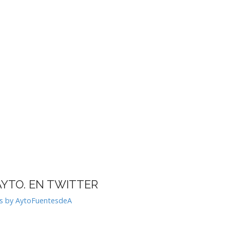
AYTO. EN TWITTER
s by AytoFuentesdeA