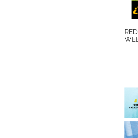
RED
WEB