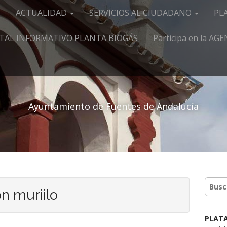
ACTUALIDAD
SERVICIOS AL CIUDADANO
PL
TAL INFORMATIVO PLANTA BIOGÁS
Participa en la A
Ayuntamiento de Fuentes de Andalucía
n muriilo
PLAT