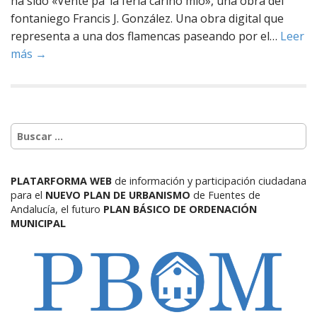
ha sido «Vente pa’ la feria cariño mio», una obra del
fontaniego Francis J. González. Una obra digital que
representa a una dos flamencas paseando por el…
Leer
más →
PLATARFORMA WEB
de información y participación ciudadana
para el
NUEVO PLAN DE URBANISMO
de Fuentes de
Andalucía,
el futuro
PLAN BÁSICO DE ORDENACIÓN
MUNICIPAL