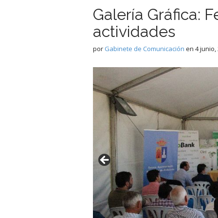
Galería Gráfica: 
actividades
por
Gabinete de Comunicación
en
4 junio,