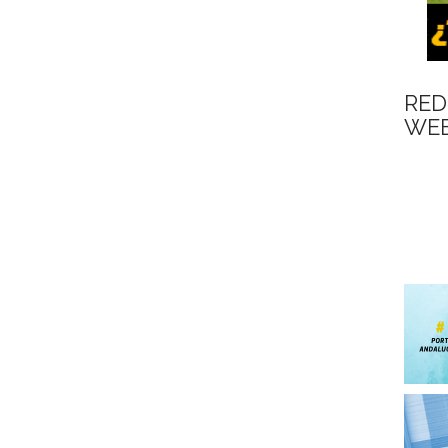
RED
WEB