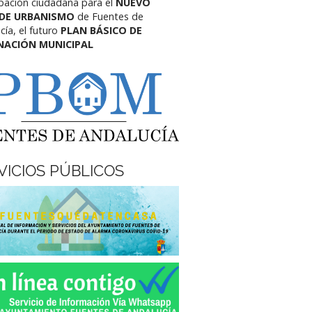
ipación ciudadana para el
NUEVO
 DE URBANISMO
de Fuentes de
cía,
el futuro
PLAN BÁSICO DE
NACIÓN MUNICIPAL
VICIOS PÚBLICOS