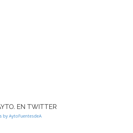
AYTO. EN TWITTER
s by AytoFuentesdeA