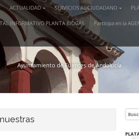
ACTUALIDAD
SERVICIOS AL CIUDADANO
PL
TAL INFORMATIVO PLANTA BIOGÁS
Participa en la A
Ayuntamiento de Fuentes de Andalucía
 muestras
PLAT