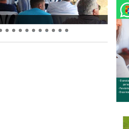
0
1
2
3
4
5
6