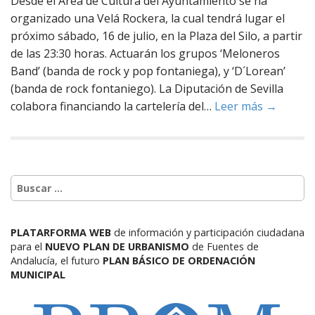
Desde el Área de Cultura del Ayuntamiento se ha
organizado una Velá Rockera, la cual tendrá lugar el
próximo sábado, 16 de julio, en la Plaza del Silo, a partir
de las 23:30 horas. Actuarán los grupos ‘Meloneros
Band’ (banda de rock y pop fontaniega), y ‘D´Lorean’
(banda de rock fontaniego). La Diputación de Sevilla
colabora financiando la cartelería del…
Leer más →
PLATARFORMA WEB
de información y participación ciudadana
para el
NUEVO PLAN DE URBANISMO
de Fuentes de
Andalucía,
el futuro
PLAN BÁSICO DE ORDENACIÓN
MUNICIPAL