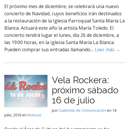
El próximo mes de diciembre, se celebrará una nuevo
concierto de Navidad, cuyos beneficios irán destinados
a la restauración de la Iglesia Parroquial Santa María La
Blanca. Actuará este año la artista María Toledo. El
concierto tendrá lugar el lunes, día 26 de diciembre, a
las 19:00 horas, en la Iglesia Santa María La Blanca.
Pueden comprar sus entradas llamando…
Leer más →
Vela Rockera:
próximo sábado
16 de julio
por
Gabinete de Comunicación
en
14
julio, 2016
en
Noticias