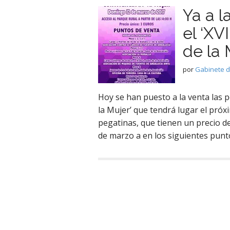
Ya a l
el ‘XV
de la 
por
Gabinete 
Hoy se han puesto a la venta las pe
la Mujer’ que tendrá lugar el pró
pegatinas, que tienen un precio de
de marzo a en los siguientes punt