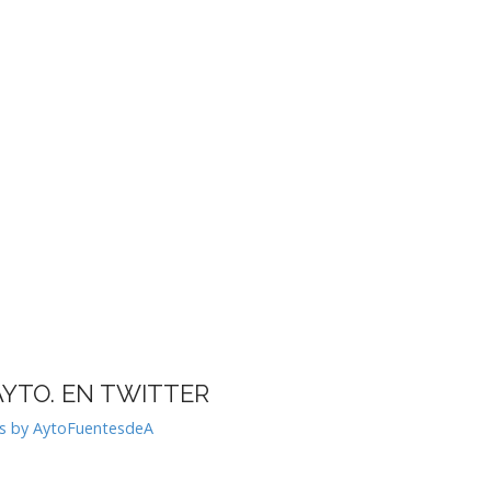
AYTO. EN TWITTER
s by AytoFuentesdeA