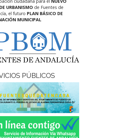
ipación ciudadana para el
NUEVO
 DE URBANISMO
de Fuentes de
cía,
el futuro
PLAN BÁSICO DE
NACIÓN MUNICIPAL
VICIOS PÚBLICOS