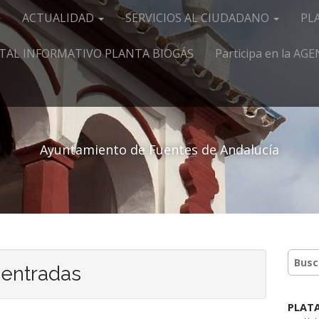
ACTUALIDAD
SERVICIOS AL CIUDADANO
PL
TAL INFORMATIVO PLANTA BIOGÁS
Participa en la A
Ayuntamiento de Fuentes de Andalucía
 entradas
PLAT