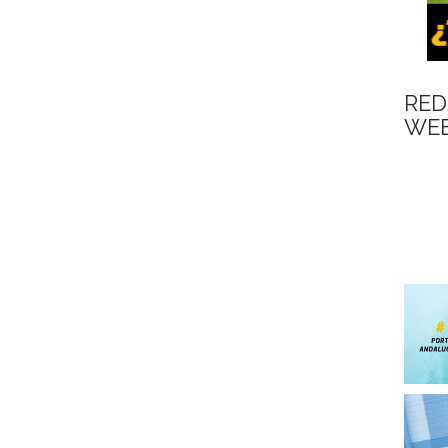
RED
WEB