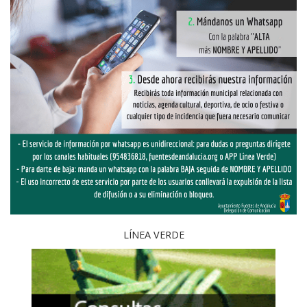
LÍNEA VERDE