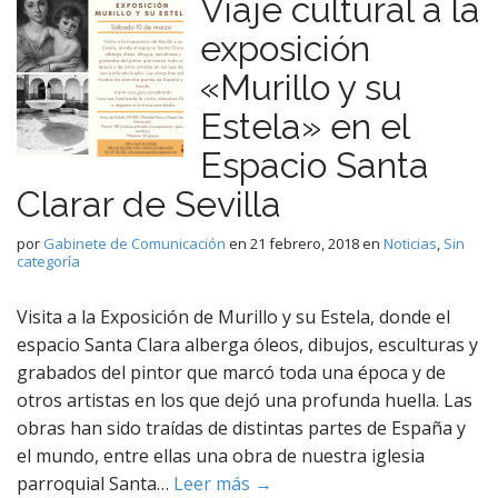
Viaje cultural a la
exposición
«Murillo y su
Estela» en el
Espacio Santa
Clarar de Sevilla
por
Gabinete de Comunicación
en
21 febrero, 2018
en
Noticias
,
Sin
categoría
Visita a la Exposición de Murillo y su Estela, donde el
espacio Santa Clara alberga óleos, dibujos, esculturas y
grabados del pintor que marcó toda una época y de
otros artistas en los que dejó una profunda huella. Las
obras han sido traídas de distintas partes de España y
el mundo, entre ellas una obra de nuestra iglesia
parroquial Santa…
Leer más →