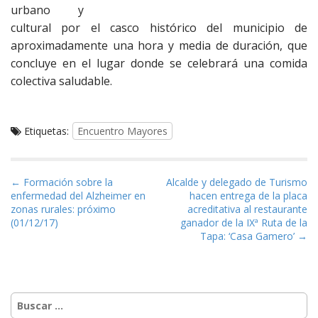
urbano y
cultural por el casco histórico del municipio de
aproximadamente una hora y media de duración, que
concluye en el lugar donde se celebrará una comida
colectiva saludable.
Etiquetas:
Encuentro Mayores
Navegación de entradas
← Formación sobre la
Alcalde y delegado de Turismo
enfermedad del Alzheimer en
hacen entrega de la placa
zonas rurales: próximo
acreditativa al restaurante
(01/12/17)
ganador de la IXª Ruta de la
Tapa: ‘Casa Gamero’ →