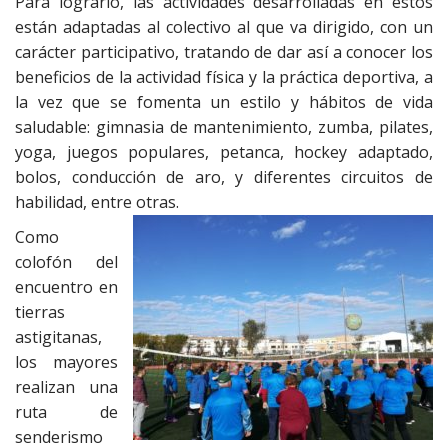
Para lograrlo, las actividades desarrolladas en estos
están adaptadas al colectivo al que va dirigido, con un
carácter participativo, tratando de dar así a conocer los
beneficios de la actividad física y la práctica deportiva, a
la vez que se fomenta un estilo y hábitos de vida
saludable: gimnasia de mantenimiento, zumba, pilates,
yoga, juegos populares, petanca, hockey adaptado,
bolos, conducción de aro, y diferentes circuitos de
habilidad, entre otras.
Como
colofón del
encuentro en
tierras
astigitanas,
los mayores
realizan una
ruta de
senderismo