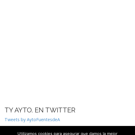
TY AYTO. EN TWITTER
Tweets by AytoFuentesdeA
Utilizamos cookies para asegurar que damos la mejor