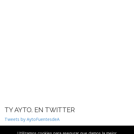
TY AYTO. EN TWITTER
Tweets by AytoFuentesdeA
Utilizamos cookies para asegurar que damos la mejor