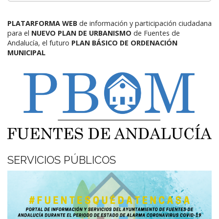
PLATARFORMA WEB
de información y participación ciudadana
para el
NUEVO PLAN DE URBANISMO
de Fuentes de
Andalucía,
el futuro
PLAN BÁSICO DE ORDENACIÓN
MUNICIPAL
SERVICIOS PÚBLICOS