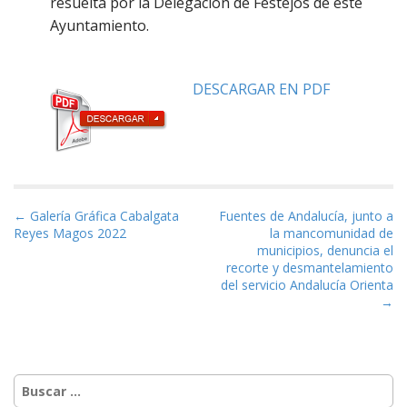
resuelta por la Delegación de Festejos de este
Ayuntamiento.
DESCARGAR EN PDF
Navegación de entradas
← Galería Gráfica Cabalgata
Fuentes de Andalucía, junto a
Reyes Magos 2022
la mancomunidad de
municipios, denuncia el
recorte y desmantelamiento
del servicio Andalucía Orienta
→