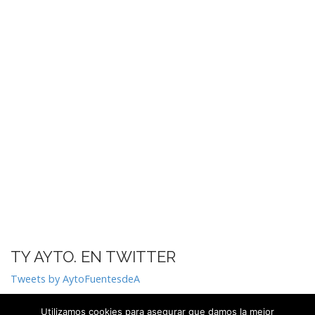
TY AYTO. EN TWITTER
Tweets by AytoFuentesdeA
Utilizamos cookies para asegurar que damos la mejor