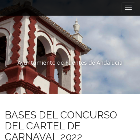
Menú principal
Saltar al contenido
Ayuntamiento de Fuentes de Andalucía
BASES DEL CONCURSO
DEL CARTEL DE
CARNAVAL 2022