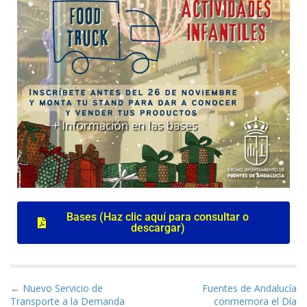
Bases (Haz clic aquí para consultar o
descargar)
Navegación de entradas
← Nuevo Servicio de
Fuentes de Andalucía
Transporte a la Demanda
conmemora el Día