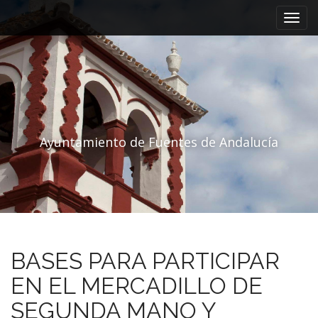
Menú principal
Saltar al contenido
Ayuntamiento de Fuentes de Andalucía
BASES PARA PARTICIPAR
EN EL MERCADILLO DE
SEGUNDA MANO Y