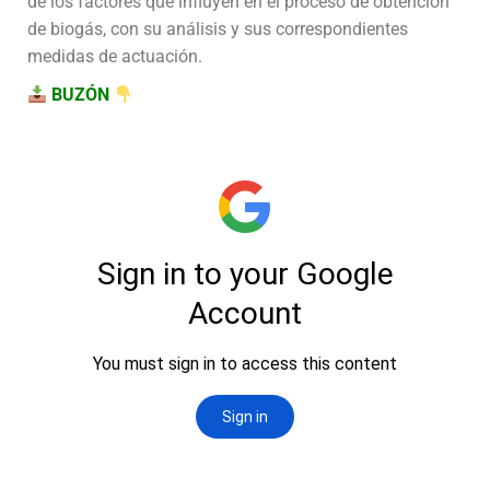
de los factores que influyen en el proceso de obtención
de biogás, con su análisis y sus correspondientes
medidas de actuación.
BUZÓN