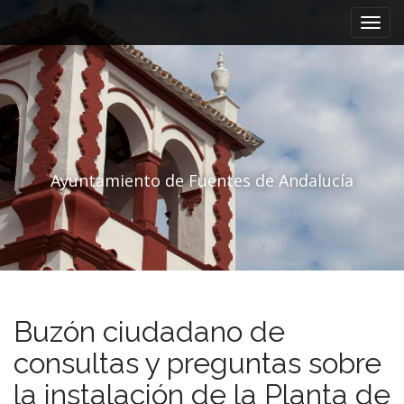
Menú principal
Saltar al contenido
Ayuntamiento de Fuentes de Andalucía
Buzón ciudadano de
consultas y preguntas sobre
la instalación de la Planta de