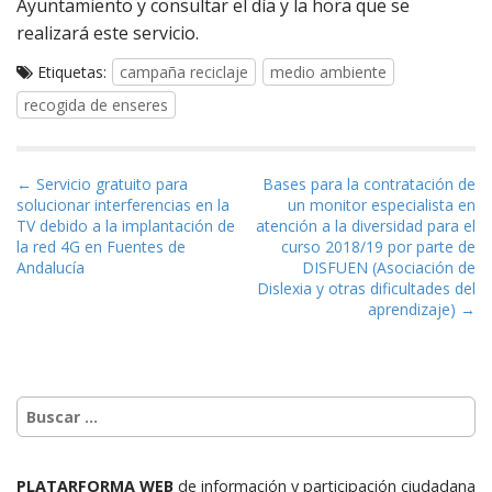
Ayuntamiento y consultar el día y la hora que se
realizará este servicio.
Etiquetas:
campaña reciclaje
medio ambiente
recogida de enseres
Navegación de entradas
← Servicio gratuito para
Bases para la contratación de
solucionar interferencias en la
un monitor especialista en
TV debido a la implantación de
atención a la diversidad para el
la red 4G en Fuentes de
curso 2018/19 por parte de
Andalucía
DISFUEN (Asociación de
Dislexia y otras dificultades del
aprendizaje) →
PLATARFORMA WEB
de información y participación ciudadana