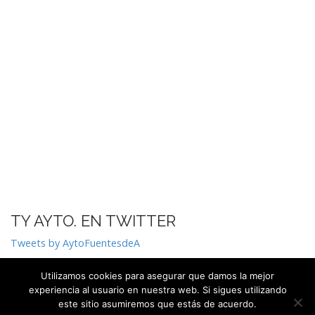
TY AYTO. EN TWITTER
Tweets by AytoFuentesdeA
Utilizamos cookies para asegurar que damos la mejor
experiencia al usuario en nuestra web. Si sigues utilizando
este sitio asumiremos que estás de acuerdo.
Copyright © 2026
. All Rights Reserved.