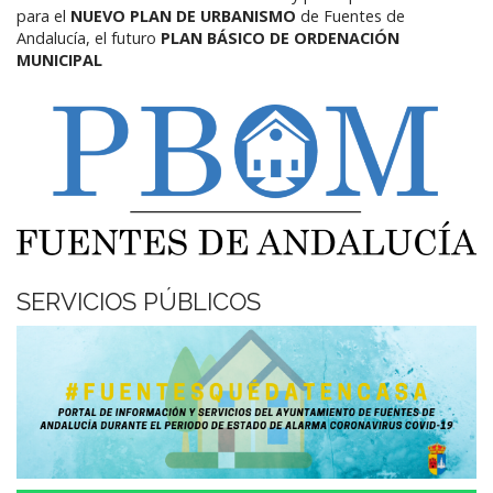
para el
NUEVO PLAN DE URBANISMO
de Fuentes de
Andalucía,
el futuro
PLAN BÁSICO DE ORDENACIÓN
MUNICIPAL
SERVICIOS PÚBLICOS