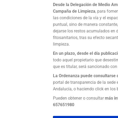
Desde la Delegación de Medio Amb
Campaña de Limpieza
, para fomen
las condiciones de la vía y el espa
puntual, sino de manera constante,
dejarse los restos acumulados en di
fitosanitarios, tras su efecto secan
limpieza.
En un plazo, desde el día publicac
todo aquel propietario que desesti
que es titular, será sancionado co
La Ordenanza puede consultarse d
portal de transparencia de la sede
Andalucía, o haciendo click en los
Pueden obtener o consultar
más in
657651980