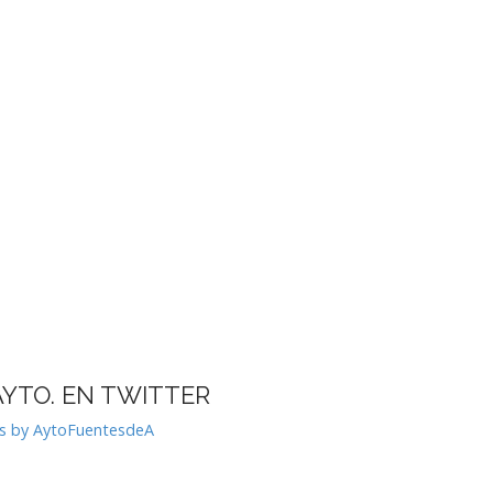
AYTO. EN TWITTER
s by AytoFuentesdeA