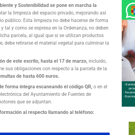
iente y Sostenibilidad se pone en marcha la
tar la limpieza del espacio privado, mejorando así
cio público. Esta limpieza no debe hacerse de forma
 y tal y como se expresa en la Ordenanza, no deben
cha parcela, al igual que si se utilizan productos
te, debe retirarse el material vegetal para culminar la
ión de este escrito, hasta el 17 de marzo,
incluido,
me sus obligaciones con respecto a la parcela de la
n
multas de hasta 600 euros.
e forma íntegra escaneando el código QR,
o en el
 electrónica del Ayuntamiento de Fuentes de
 botones que se adjuntan.
formación al respecto llamando al teléfono: