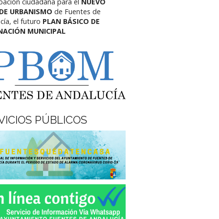
ipación ciudadana para el
NUEVO
 DE URBANISMO
de Fuentes de
cía,
el futuro
PLAN BÁSICO DE
NACIÓN MUNICIPAL
VICIOS PÚBLICOS