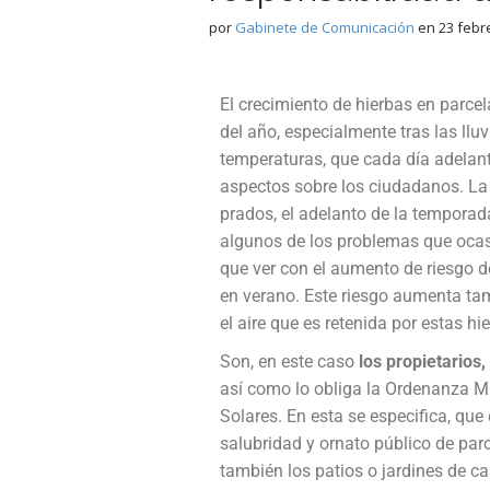
por
Gabinete de Comunicación
en
23 febr
El crecimiento de hierbas en parce
del año, especialmente tras las ll
temperaturas, que cada día adelant
aspectos sobre los ciudadanos. La 
prados, el adelanto de la temporada
algunos de los problemas que ocas
que ver con el aumento de riesgo d
en verano. Este riesgo aumenta ta
el aire que es retenida por estas hi
Son, en este caso
los propietarios
así como lo obliga la Ordenanza M
Solares. En esta se especifica, qu
salubridad y ornato público de parce
también los patios o jardines de c