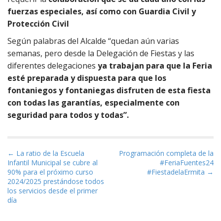
fuerzas especiales, así como con Guardia Civil y
Protección Civil
Según palabras del Alcalde “quedan aún varias
semanas, pero desde la Delegación de Fiestas y las
diferentes delegaciones
ya trabajan para que la Feria
esté preparada y dispuesta para que los
fontaniegos y fontaniegas disfruten de esta fiesta
con todas las garantías, especialmente con
seguridad para todos y todas”.
Navegación de entradas
← La ratio de la Escuela
Programación completa de la
Infantil Municipal se cubre al
#FeriaFuentes24
90% para el próximo curso
#FiestadelaErmita →
2024/2025 prestándose todos
los servicios desde el primer
día