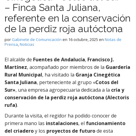
– Finca Santa Juliana,
referente en la conservación
de la perdiz roja autóctona
por
Gabinete de Comunicación
en
16 octubre, 2025
en
Notas de
Prensa
,
Noticias
El alcalde de
Fuentes de Andalucía
,
Francisco J.
Martínez
, acompañado por miembros de la
Guardería
Rural Municipal
, ha visitado la
Granja Cinegética
Santa Juliana
, perteneciente al grupo «
Cotos del
Sur»
, una empresa agropecuaria dedicada a la
cría y
conservación de la perdiz roja autóctona (Alectoris
rufa)
.
Durante la visita, el regidor ha podido conocer de
primera mano las
instalaciones
, el
funcionamiento
del criadero
y los
proyectos de futuro
de esta