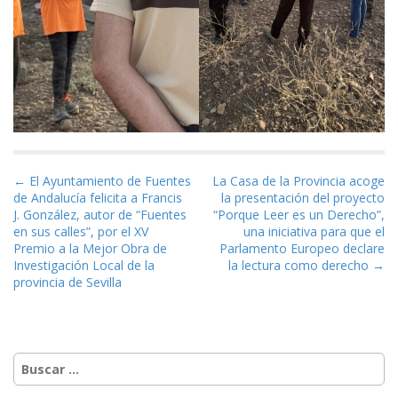
Navegación de entradas
← El Ayuntamiento de Fuentes
La Casa de la Provincia acoge
de Andalucía felicita a Francis
la presentación del proyecto
J. González, autor de “Fuentes
“Porque Leer es un Derecho”,
en sus calles”, por el XV
una iniciativa para que el
Premio a la Mejor Obra de
Parlamento Europeo declare
Investigación Local de la
la lectura como derecho →
provincia de Sevilla