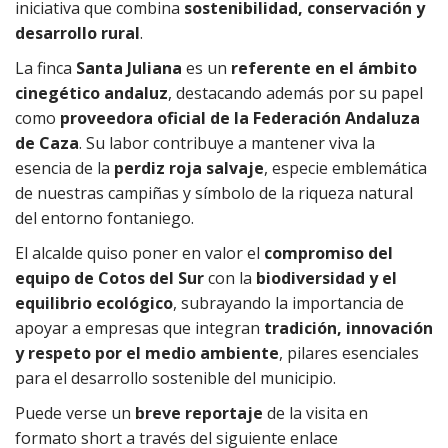
iniciativa que combina
sostenibilidad, conservación y
desarrollo rural
.
La finca
Santa Juliana
es un
referente en el ámbito
cinegético andaluz
, destacando además por su papel
como
proveedora oficial de la Federación Andaluza
de Caza
. Su labor contribuye a mantener viva la
esencia de la
perdiz roja salvaje
, especie emblemática
de nuestras campiñas y símbolo de la riqueza natural
del entorno fontaniego.
El alcalde quiso poner en valor el
compromiso del
equipo de Cotos del Sur
con la
biodiversidad y el
equilibrio ecológico
, subrayando la importancia de
apoyar a empresas que integran
tradición, innovación
y respeto por el medio ambiente
, pilares esenciales
para el desarrollo sostenible del municipio.
Puede verse un
breve reportaje
de la visita en
formato short a través del siguiente enlace