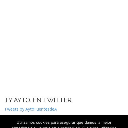
TY AYTO. EN TWITTER
Tweets by AytoFuentesdeA
Utilizamos cookies para asegurar que damos la mejor