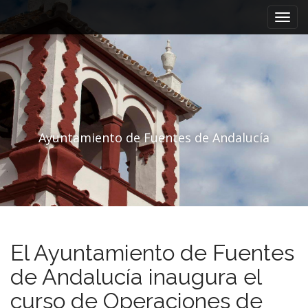
Menú principal
Saltar al contenido
Ayuntamiento de Fuentes de Andalucía
El Ayuntamiento de Fuentes
de Andalucía inaugura el
curso de Operaciones de