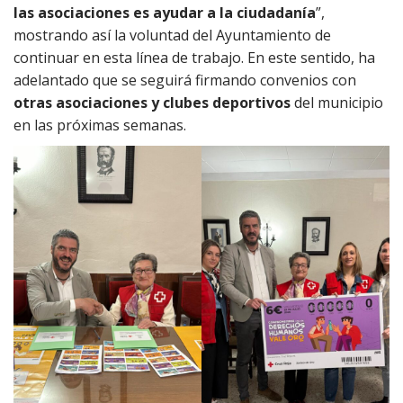
las asociaciones es ayudar a la ciudadanía
”,
mostrando así la voluntad del Ayuntamiento de
continuar en esta línea de trabajo. En este sentido, ha
adelantado que se seguirá firmando convenios con
otras asociaciones y clubes deportivos
del municipio
en las próximas semanas.