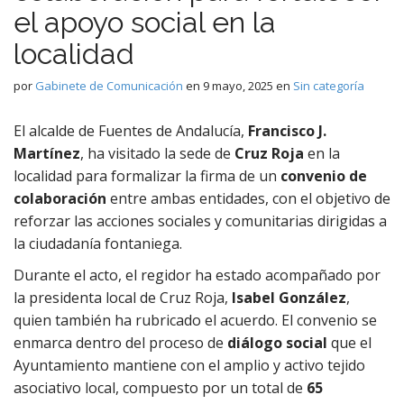
el apoyo social en la
localidad
por
Gabinete de Comunicación
en
9 mayo, 2025
en
Sin categoría
El alcalde de Fuentes de Andalucía,
Francisco J.
Martínez
, ha visitado la sede de
Cruz Roja
en la
localidad para formalizar la firma de un
convenio de
colaboración
entre ambas entidades, con el objetivo de
reforzar las acciones sociales y comunitarias dirigidas a
la ciudadanía fontaniega.
Durante el acto, el regidor ha estado acompañado por
la presidenta local de Cruz Roja,
Isabel González
,
quien también ha rubricado el acuerdo. El convenio se
enmarca dentro del proceso de
diálogo social
que el
Ayuntamiento mantiene con el amplio y activo tejido
asociativo local, compuesto por un total de
65