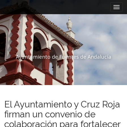
Menú principal
Saltar al contenido
Ayuntamiento de Fuentes de Andalucía
El Ayuntamiento y Cruz Roja
firman un convenio de
colaboración para fortalecer