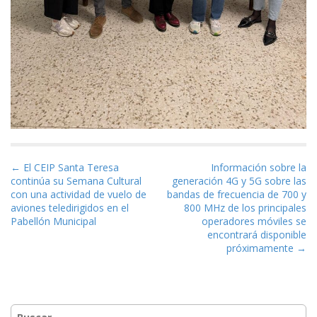
Navegación de entradas
← El CEIP Santa Teresa
Información sobre la
continúa su Semana Cultural
generación 4G y 5G sobre las
con una actividad de vuelo de
bandas de frecuencia de 700 y
aviones teledirigidos en el
800 MHz de los principales
Pabellón Municipal
operadores móviles se
encontrará disponible
próximamente →