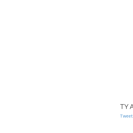
TY 
Tweet