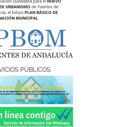
ipación ciudadana para el
NUEVO
 DE URBANISMO
de Fuentes de
cía,
el futuro
PLAN BÁSICO DE
NACIÓN MUNICIPAL
VICIOS PÚBLICOS