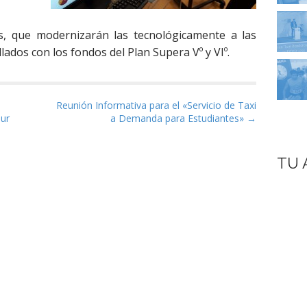
s, que modernizarán las tecnológicamente a las
lados con los fondos del Plan Supera Vº y VIº.
as
Reunión Informativa para el «Servicio de Taxi
Sur
a Demanda para Estudiantes» →
TU 