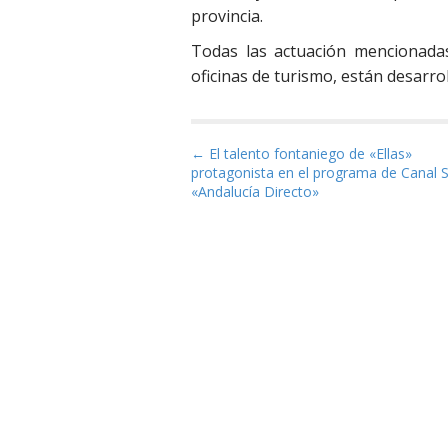
provincia.
Todas las actuación mencionada
oficinas de turismo, están desarrol
Navegación de entrad
← El talento fontaniego de «Ellas»
protagonista en el programa de Canal 
«Andalucía Directo»