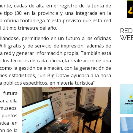
ente, dadas de alta en el registro de la Junta de
te tipo (30 en la provincia y una integrada en la
la oficina fontaniega. Y está previsto que esta red
l último trimestre del año.
RED
WEB
llándose, permitiendo en un futuro a las oficinas
Wifi gratis y de servicio de impresión, además de
 la red y generar información propia. También está
los técnicos de cada oficina; la realización de una
 como la gestión de almacén, con la generación de
mes estadísticos, “un Big Data» ayudará a la hora
 públicos específicos, en materia turística”.
 futura
ar a ella
 museos;
 puntos
stica en
ón de la