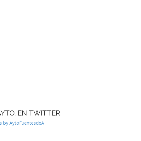
AYTO. EN TWITTER
s by AytoFuentesdeA