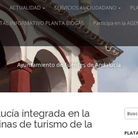
ACTUALIDAD
SERVICIOS AL CIUDADANO
PL
TAL INFORMATIVO PLANTA BIOGÁS
Participa en la A
Ayuntamiento de Fuentes de Andalucía
ucía integrada en la
inas de turismo de la
PLAT