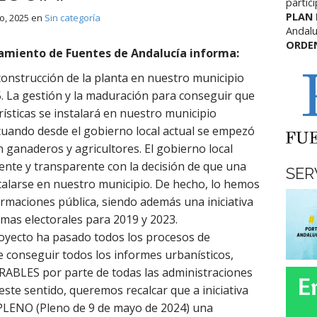
partic
PLAN
o, 2025
en
Sin categoría
Andalu
ORDE
tamiento de Fuentes de Andalucía informa:
a construcción de la planta en nuestro municipio
5. La gestión y la maduración para conseguir que
ísticas se instalará en nuestro municipio
uando desde el gobierno local actual se empezó
ganaderos y agricultores. El gobierno local
ente y transparente con la decisión de que una
SER
talarse en nuestro municipio. De hecho, lo hemos
rmaciones pública, siendo además una iniciativa
mas electorales para 2019 y 2023.
royecto ha pasado todos los procesos de
 conseguir todos los informes urbanísticos,
ORABLES por parte de todas las administraciones
ste sentido, queremos recalcar que a iniciativa
a PLENO (Pleno de 9 de mayo de 2024) una