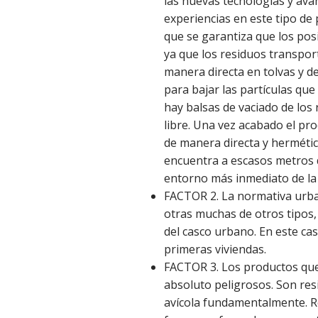
las nuevas tecnologías y av
experiencias en este tipo de
que se garantiza que los pos
ya que los residuos transpor
manera directa en tolvas y d
para bajar las partículas qu
hay balsas de vaciado de los
libre. Una vez acabado el pro
de manera directa y hermétic
encuentra a escasos metros de
entorno más inmediato de la
FACTOR 2. La normativa urban
otras muchas de otros tipos,
del casco urbano. En este cas
primeras viviendas.
FACTOR 3. Los productos que
absoluto peligrosos. Son re
avícola fundamentalmente. R