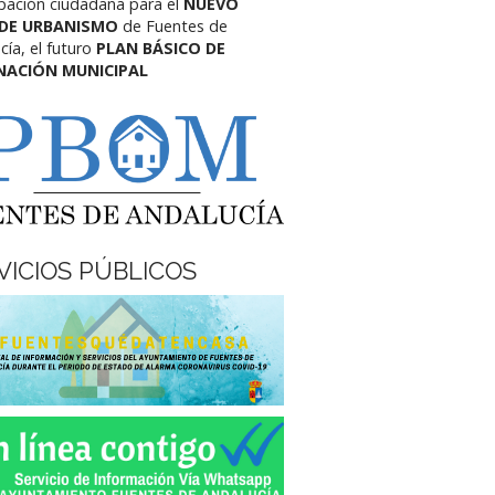
ipación ciudadana para el
NUEVO
 DE URBANISMO
de Fuentes de
cía,
el futuro
PLAN BÁSICO DE
NACIÓN MUNICIPAL
VICIOS PÚBLICOS