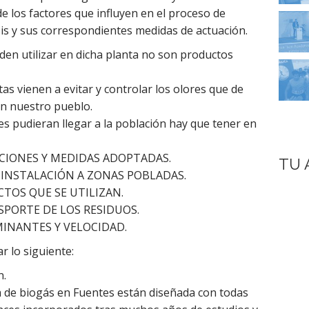
 los factores que influyen en el proceso de
sis y sus correspondientes medidas de actuación.
en utilizar en dicha planta no son productos
as vienen a evitar y controlar los olores que de
n nuestro pueblo.
es pudieran llegar a la población hay que tener en
ACIONES Y MEDIDAS ADOPTADAS.
TU 
A INSTALACIÓN A ZONAS POBLADAS.
CTOS QUE SE UTILIZAN.
SPORTE DE LOS RESIDUOS.
MINANTES Y VELOCIDAD.
r lo siguiente:
n.
ta de biogás en Fuentes están diseñada con todas