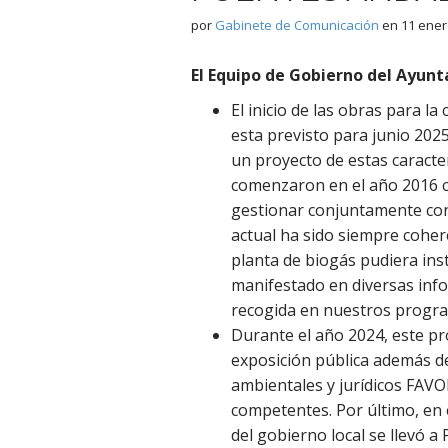
por
Gabinete de Comunicación
en
11 ener
El Equipo de Gobierno del Ayun
El inicio de las obras para l
esta previsto para junio 202
un proyecto de estas caracter
comenzaron en el año 2016 c
gestionar conjuntamente con 
actual ha sido siempre coher
planta de biogás pudiera ins
manifestado en diversas info
recogida en nuestros progra
Durante el año 2024, este p
exposición pública además de
ambientales y jurídicos FAV
competentes. Por último, en e
del gobierno local se llevó 