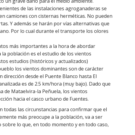
o un grave daño para el medio ambiente.
enientes de las instalaciones agroganaderas se
 en camiones con cisternas herméticas. No pueden
tas. Y además se harán por vías alternativas que
ano. Por lo cual durante el transporte los olores
tos más importantes a la hora de abordar
 la población es el estudio de los vientos
tos estudios (históricos y actualizados)
ueblo los vientos dominantes son de carácter
n dirección desde el Puente Blanco hasta El
a analizada es de 2.5 km/hora (muy bajo). Dado que
ona de Mataelvira-la Peñuela, los vientos
ción hacia el casco urbano de Fuentes.
 todas las circunstancias para confirmar que el
emente más preocupe a la población, va a ser
go sobre lo que, en todo momento y en todo caso,