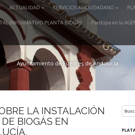
ACTUALIDAD
SERVICIOS AL CIUDADANO
PL
TAL INFORMATIVO PLANTA BIOGÁS
Participa en la A
Ayuntamiento de Fuentes de Andalucía
OBRE LA INSTALACIÓN
 DE BIOGÁS EN
UCÍA.
PLAT