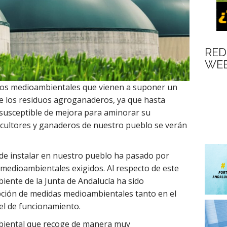
RED
WEB
tos medioambientales que vienen a suponer un
e los residuos agroganaderos, ya que hasta
 susceptible de mejora para aminorar su
icultores y ganaderos de nuestro pueblo se verán
de instalar en nuestro pueblo ha pasado por
 medioambientales exigidos. Al respecto de este
iente de la Junta de Andalucía ha sido
pción de medidas medioambientales tanto en el
el de funcionamiento.
biental que recoge de manera muy