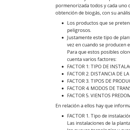
pormenorizada todos y cada uno de
obtención de biogás, con su análi
Los productos que se pretend
peligrosos.
Justamente este tipo de plant
vez en cuando se producen e
Para que estos posibles olor
cuenta varios factores:
FACTOR 1: TIPO DE INSTAL
FACTOR 2. DISTANCIA DE L
FACTOR 3. TIPOS DE PRODU
FACTOR 4. MODOS DE TRAN
FACTOR 5. VIENTOS PREDO
En relación a ellos hay que informa
FACTOR 1. Tipo de instalació
Las instalaciones de la plan