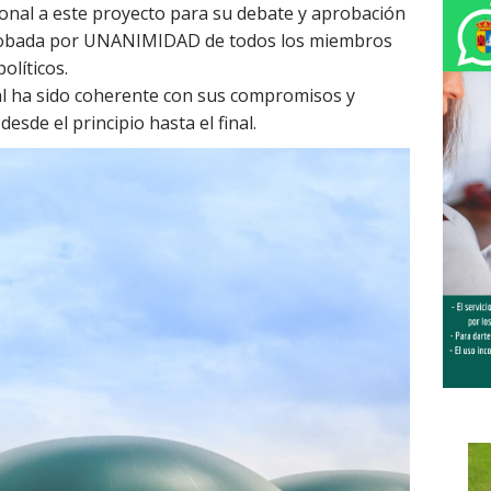
onal a este proyecto para su debate y aprobación
aprobada por UNANIMIDAD de todos los miembros
olíticos.
cal ha sido coherente con sus compromisos y
esde el principio hasta el final.