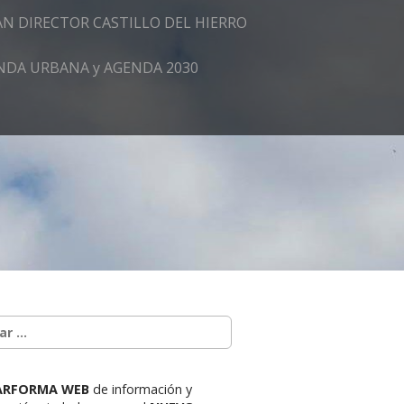
AN DIRECTOR CASTILLO DEL HIERRO
GENDA URBANA y AGENDA 2030
ARFORMA WEB
de información y