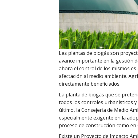
Las plantas de biogás son proyec
avance importante en la gestión d
ahora el control de los mismos es
afectación al medio ambiente. Agr
directamente beneficiados.
La planta de biogás que se preten
todos los controles urbanísticos y
último, la Consejería de Medio Amb
especialmente exigente en la ado
proceso de construcción como en 
Existe un Proyecto de Impacto Am