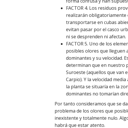
forma confusa y han supuest
FACTOR 4. Los residuos prov
realizarán obligatoriamente
transportarse en cubas abier
evitan pasar por el casco urb
ni se desprenden ni afectan.
FACTOR 5. Uno de los elemen
posibles olores que lleguen a
dominantes y su velocidad. Es
determinan que en nuestro p
Suroeste (aquellos que van e
Carpio). Y la velocidad medi
la planta se situaría en la z
dominantes no tomarían direc
Por tanto consideramos que se dan
problema de los olores que posibl
inexistente y totalmente nulo. Al
habrá que estar atento.