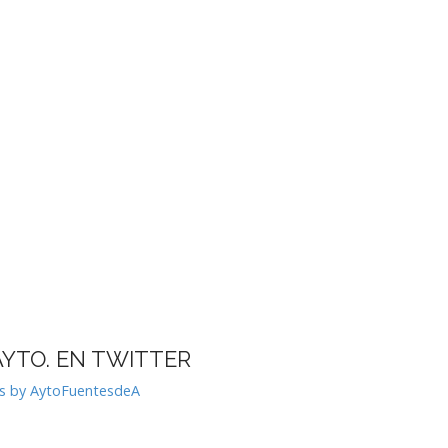
AYTO. EN TWITTER
s by AytoFuentesdeA