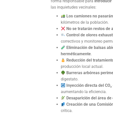
forma responsable para
introducir
las inquietudes vecinales:
Los camiones no pasarán 
kilómetros de la población.
No se tratarán restos de
Control de olores exhaust
correctivos y monitoreo perm
Eliminación de balsas abi
herméticamente
.
Reducción del tratamiento
producción local actual.
Barreras arbóreas perime
digestato.
Inyección directa del CO₂ 
aumentando la eficiencia.
Desaparición del área de
Creación de una Comisió
crítica.