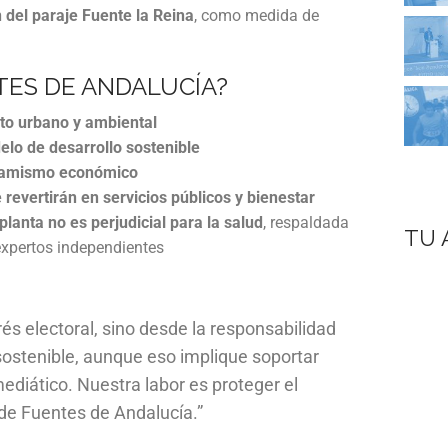
 del paraje Fuente la Reina
, como medida de
ES DE ANDALUCÍA?
cto urbano y ambiental
elo de desarrollo sostenible
inamismo económico
revertirán en servicios públicos y bienestar
 planta no es perjudicial para la salud
, respaldada
TU 
expertos independientes
és electoral, sino desde la responsabilidad
sostenible, aunque eso implique soportar
mediático. Nuestra labor es proteger el
 de Fuentes de Andalucía.”