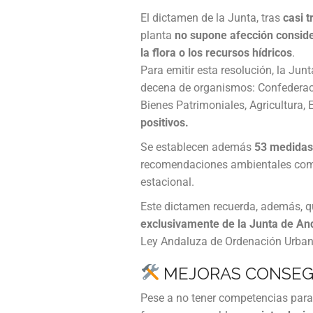
El dictamen de la Junta, tras
casi 
planta
no supone afección consider
la flora o los recursos hídricos
.
Para emitir esta resolución, la Ju
decena de organismos: Confederaci
Bienes Patrimoniales, Agricultura, 
positivos.
Se establecen además
53 medidas 
recomendaciones ambientales como 
estacional.
Este dictamen recuerda, además, 
exclusivamente de la Junta de An
Ley Andaluza de Ordenación Urbaní
MEJORAS CONSEG
Pese a no tener competencias para 