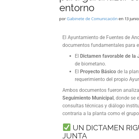
entorno
por
Gabinete de Comunicación
en
13 junio
El Ayuntamiento de Fuentes de And
documentos fundamentales para el 
El
Dictamen favorable de la 
de biometano.
El
Proyecto Básico
de la plan
requerimiento del propio Ayu
Ambos documentos fueron analizad
Seguimiento Municipal
, donde se 
consultas técnicas y diálogo insti
contraria a la planta como el grup
UN DICTAMEN RIG
JUNTA