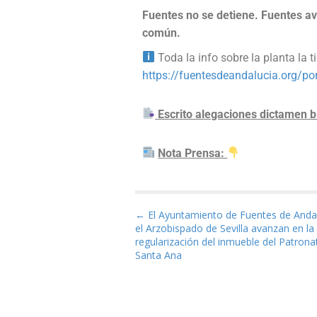
Fuentes no se detiene. Fuentes av
común.
Toda la info sobre la planta la t
https://fuentesdeandalucia.org/por
Escrito alegaciones dictamen
Nota Prensa:
Navegación de entrad
← El Ayuntamiento de Fuentes de Andal
el Arzobispado de Sevilla avanzan en la
regularización del inmueble del Patrona
Santa Ana