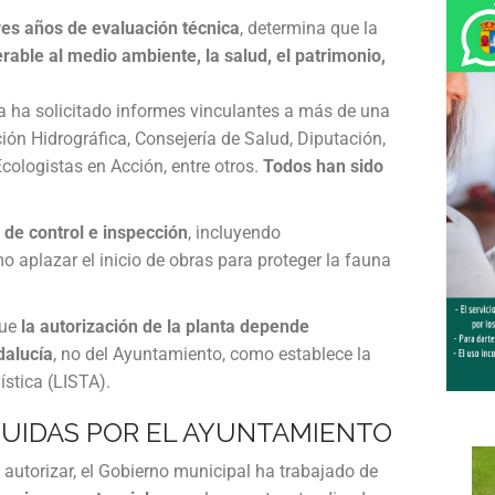
tres años de evaluación técnica
, determina que la
able al medio ambiente, la salud, el patrimonio,
nta ha solicitado informes vinculantes a más de una
ón Hidrográfica, Consejería de Salud, Diputación,
Ecologistas en Acción, entre otros.
Todos han sido
de control e inspección
, incluyendo
aplazar el inicio de obras para proteger la fauna
que
la autorización de la planta depende
dalucía
, no del Ayuntamiento, como establece la
stica (LISTA).
UIDAS POR EL AYUNTAMIENTO
autorizar, el Gobierno municipal ha trabajado de