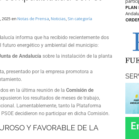
partic
PLAN
Andalu
, 2025
en
Notas de Prensa
,
Noticias
,
Sin categoría
ORDE
alucía informa que ha recibido recientemente dos
futuro energético y ambiental del municipio:
Junta de Andalucía
sobre la instalación de la planta
ta, presentado por la empresa promotora a
SER
ntamiento.
os en la última reunión de la
Comisión de
expusieron los resultados de meses de trabajo,
tucional. Lamentablemente, tanto la Plataforma
o PSOE decidieron no participar en dicha Comisión.
UROSO Y FAVORABLE DE LA