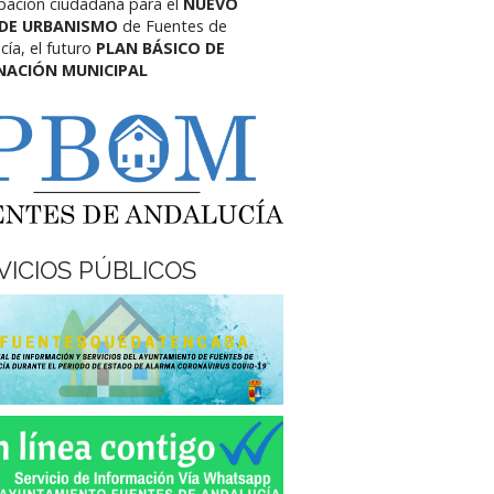
ipación ciudadana para el
NUEVO
 DE URBANISMO
de Fuentes de
cía,
el futuro
PLAN BÁSICO DE
NACIÓN MUNICIPAL
VICIOS PÚBLICOS