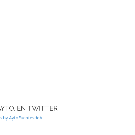
AYTO. EN TWITTER
s by AytoFuentesdeA