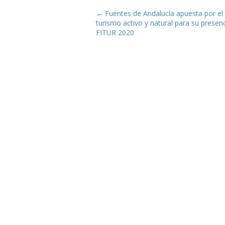
Navegación de entrad
← Fuentes de Andalucía apuesta por el
turismo activo y natural para su presen
FITUR 2020