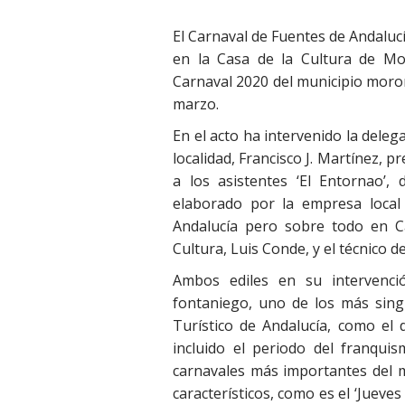
El Carnaval de Fuentes de Andalu
en la Casa de la Cultura de Mor
Carnaval 2020 del municipio moron
marzo.
En el acto ha intervenido la delega
localidad, Francisco J. Martínez, 
a los asistentes ‘El Entornao’, 
elaborado por la empresa local 
Andalucía pero sobre todo en Ca
Cultura, Luis Conde, y el técnico 
Ambos ediles en su intervenció
fontaniego, uno de los más singu
Turístico de Andalucía, como el de
incluido el periodo del franqui
carnavales más importantes del
característicos, como es el ‘Jueves 