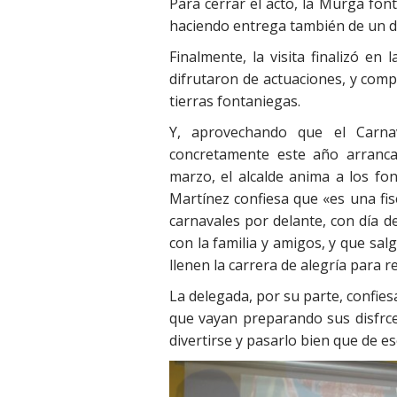
Para cerrar el acto, la Murga font
haciendo entrega también de un de
Finalmente, la visita finalizó e
difrutaron de actuaciones, y com
tierras fontaniegas.
Y, aprovechando que el Carnav
concretamente este año arranca
marzo, el alcalde anima a los fon
Martínez confiesa que «es una fi
carnavales por delante, con día de
con la familia y amigos, y que salg
llenen la carrera de alegría para 
La delegada, por su parte, confi
que vayan p
reparando sus disfrce
divertirse y pasarlo bien que de e