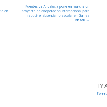
as
Fuentes de Andalucía pone en marcha un
cia en
proyecto de cooperación internacional para
reducir el absentismo escolar en Guinea
Bissau →
TY 
Tweet