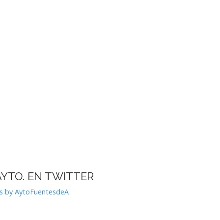
AYTO. EN TWITTER
s by AytoFuentesdeA