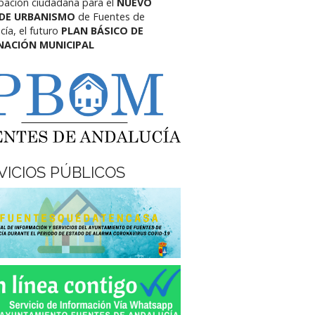
ipación ciudadana para el
NUEVO
 DE URBANISMO
de Fuentes de
cía,
el futuro
PLAN BÁSICO DE
NACIÓN MUNICIPAL
VICIOS PÚBLICOS