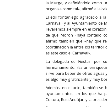
la Murga, y definiéndolo como un 
organiza como tal», afirmó el alcal
El edil fontaniego agradeció a 
Carnaval) y al Ayuntamiento de 
llevaremos siempre en el corazón»
de que Morón «haya contado con
afirmó también que «hay que re
coordinación la entre los territor
es este caso el Carnaval».
La delegada de Fiestas, por su
hermanamiento. «Es un enriqueci
sirve para beber de otras aguas 
es algo muy gratificante y muy bon
Además, en el acto, también se 
ayuntamientos, en los que ha p
Cultura, Rosi Andújar, y la presid