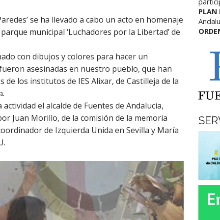
partic
PLAN
 Paredes’ se ha llevado a cabo un acto en homenaje
Andalu
l parque municipal ‘Luchadores por la Libertad’ de
ORDE
nado con dibujos y colores para hacer un
fueron asesinadas en nuestro pueblo, que han
 de los institutos de IES Alixar, de Castilleja de la
a.
 actividad el alcalde de Fuentes de Andalucía,
r Juan Morillo, de la comisión de la memoria
SER
coordinador de Izquierda Unida en Sevilla y María
U.