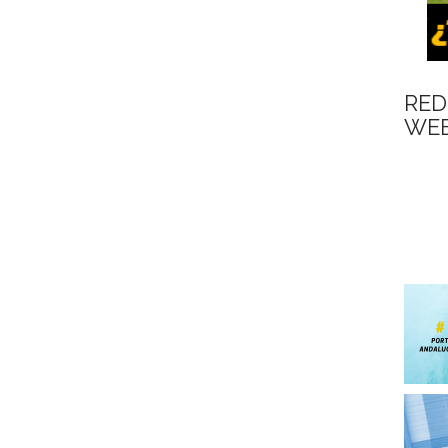
RED
WEB