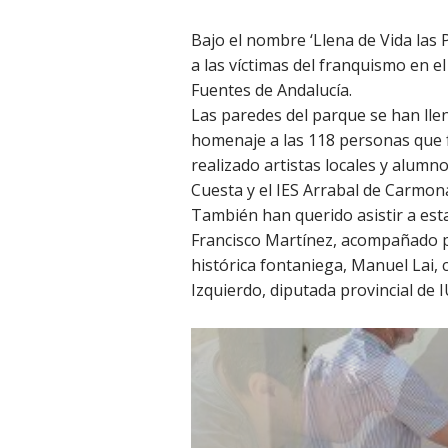
Bajo el nombre ‘Llena de Vida las
a las víctimas del franquismo en e
Fuentes de Andalucía.
Las paredes del parque se han lle
homenaje a las 118 personas que 
realizado artistas locales y alumnos
Cuesta y el IES Arrabal de Carmon
También han querido asistir a esta
Francisco Martínez, acompañado po
histórica fontaniega, Manuel Lai, 
Izquierdo, diputada provincial de I