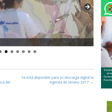
as
Ya está disponible para su descarga digital la
nca del
‘Agenda de Verano 2017’ →