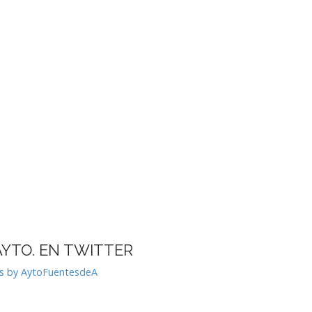
AYTO. EN TWITTER
s by AytoFuentesdeA