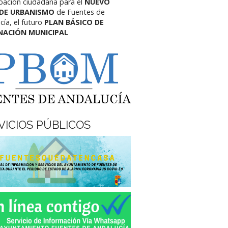
ipación ciudadana para el
NUEVO
 DE URBANISMO
de Fuentes de
cía,
el futuro
PLAN BÁSICO DE
NACIÓN MUNICIPAL
VICIOS PÚBLICOS