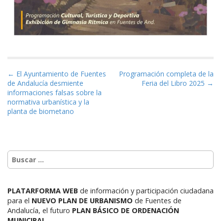
Navegación de entradas
← El Ayuntamiento de Fuentes
Programación completa de la
de Andalucía desmiente
Feria del Libro 2025 →
informaciones falsas sobre la
normativa urbanística y la
planta de biometano
PLATARFORMA WEB
de información y participación ciudadana
para el
NUEVO PLAN DE URBANISMO
de Fuentes de
Andalucía,
el futuro
PLAN BÁSICO DE ORDENACIÓN
MUNICIPAL