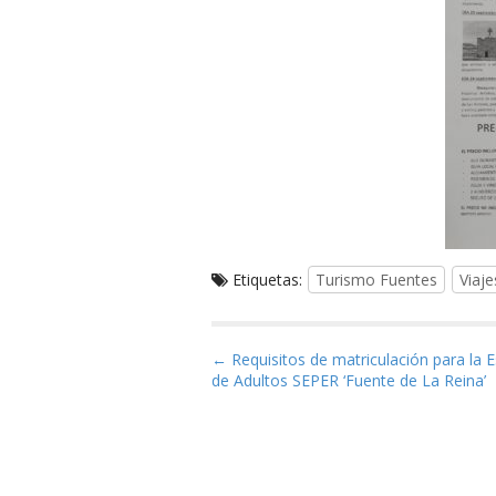
Etiquetas:
Turismo Fuentes
Viaj
Navegación de entrad
← Requisitos de matriculación para la 
de Adultos SEPER ‘Fuente de La Reina’