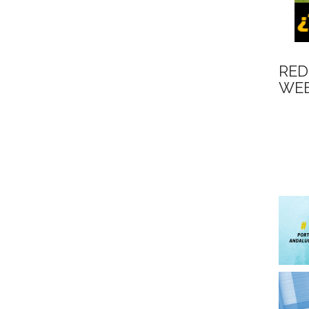
RED
WEB