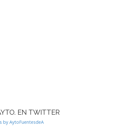
AYTO. EN TWITTER
s by AytoFuentesdeA