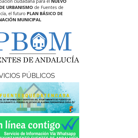
ipación ciudadana para el
NUEVO
 DE URBANISMO
de Fuentes de
cía,
el futuro
PLAN BÁSICO DE
NACIÓN MUNICIPAL
VICIOS PÚBLICOS