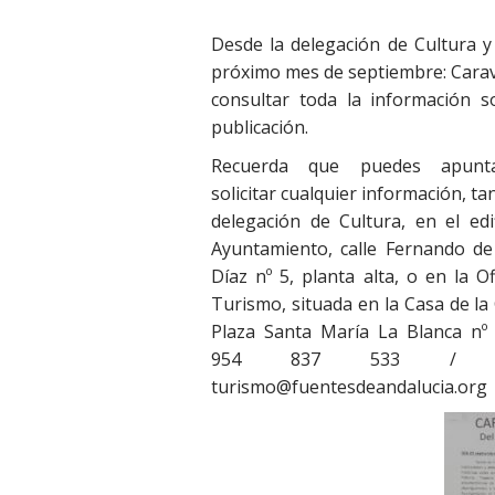
Desde la delegación de Cultura 
próximo mes de septiembre: Carava
consultar toda la información 
publicación.
Recuerda que puedes apunt
solicitar cualquier información, ta
delegación de Cultura, en el edif
Ayuntamiento, calle Fernando de
Díaz nº 5, planta alta, o en la Of
Turismo, situada en la Casa de la 
Plaza Santa María La Blanca nº 1
954 837 533 / E-m
turismo@fuentesdeandalucia.org