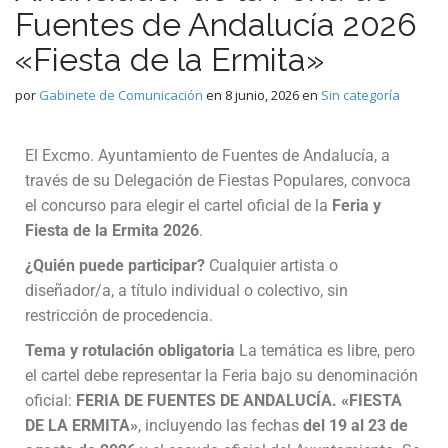
Fuentes de Andalucía 2026
«Fiesta de la Ermita»
por
Gabinete de Comunicación
en
8 junio, 2026
en
Sin categoría
El Excmo. Ayuntamiento de Fuentes de Andalucía, a
través de su Delegación de Fiestas Populares, convoca
el concurso para elegir el cartel oficial de la
Feria y
Fiesta de la Ermita 2026
.
¿Quién puede participar?
Cualquier artista o
diseñador/a, a título individual o colectivo, sin
restricción de procedencia.
Tema y rotulación obligatoria
La temática es libre, pero
el cartel debe representar la Feria bajo su denominación
oficial:
FERIA DE FUENTES DE ANDALUCÍA. «FIESTA
DE LA ERMITA»
, incluyendo las fechas
del 19 al 23 de