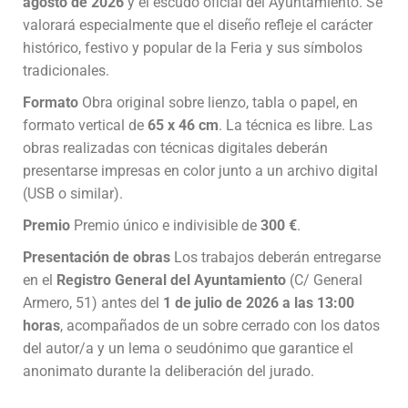
agosto de 2026
y el escudo oficial del Ayuntamiento. Se
valorará especialmente que el diseño refleje el carácter
histórico, festivo y popular de la Feria y sus símbolos
tradicionales.
Formato
Obra original sobre lienzo, tabla o papel, en
formato vertical de
65 x 46 cm
. La técnica es libre. Las
obras realizadas con técnicas digitales deberán
presentarse impresas en color junto a un archivo digital
(USB o similar).
Premio
Premio único e indivisible de
300 €
.
Presentación de obras
Los trabajos deberán entregarse
en el
Registro General del Ayuntamiento
(C/ General
Armero, 51) antes del
1 de julio de 2026 a las 13:00
horas
, acompañados de un sobre cerrado con los datos
del autor/a y un lema o seudónimo que garantice el
anonimato durante la deliberación del jurado.