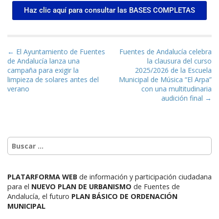
Haz clic aquí para consultar las BASES COMPLETAS
Navegación de entradas
← El Ayuntamiento de Fuentes
Fuentes de Andalucía celebra
de Andalucía lanza una
la clausura del curso
campaña para exigir la
2025/2026 de la Escuela
limpieza de solares antes del
Municipal de Música “El Arpa”
verano
con una multitudinaria
audición final →
PLATARFORMA WEB
de información y participación ciudadana
para el
NUEVO PLAN DE URBANISMO
de Fuentes de
Andalucía,
el futuro
PLAN BÁSICO DE ORDENACIÓN
MUNICIPAL