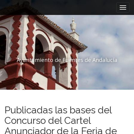
Menú principal
Saltar al contenido
Ayuntamiento de Fuentes de Andalucía
Publicadas las bases del
Concurso del Cartel
Anunciador de la Feria de