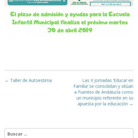
Navegación de entradas
← Taller de Autoestima
Las II Jornadas ‘Educar en
Familia’ se consolidan y sitúan
a Fuentes de Andalucía como
un municipio referente en su
apuesta por la educación →