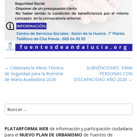
Navegación de entradas
← Celebrada la Mesa Técnica
SUBVENCIONES PARA
de Seguridad para la Romería
PERSONAS CON
de María Auxiliadora 2026
DISCAPACIDAD AÑO 2026 →
PLATARFORMA WEB
de información y participación ciudadana
para el
NUEVO PLAN DE URBANISMO
de Fuentes de