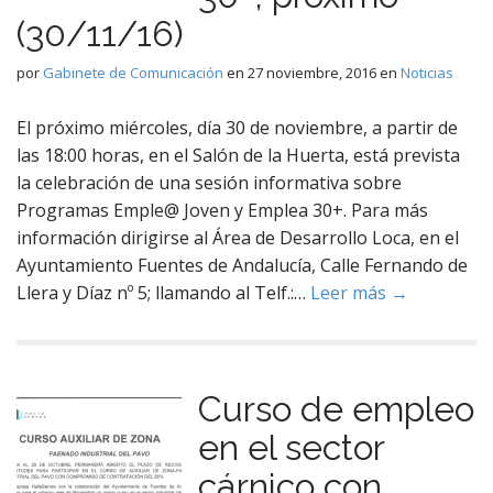
(30/11/16)
por
Gabinete de Comunicación
en
27 noviembre, 2016
en
Noticias
El próximo miércoles, día 30 de noviembre, a partir de
las 18:00 horas, en el Salón de la Huerta, está prevista
la celebración de una sesión informativa sobre
Programas Emple@ Joven y Emplea 30+. Para más
información dirigirse al Área de Desarrollo Loca, en el
Ayuntamiento Fuentes de Andalucía, Calle Fernando de
Llera y Díaz nº 5; llamando al Telf.:…
Leer más →
Curso de empleo
en el sector
cárnico con