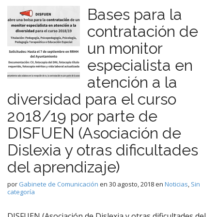
Bases para la
contratación de
un monitor
especialista en
atención a la
diversidad para el curso
2018/19 por parte de
DISFUEN (Asociación de
Dislexia y otras dificultades
del aprendizaje)
por
Gabinete de Comunicación
en
30 agosto, 2018
en
Noticias
,
Sin
categoría
DISFUEN (Asociación de Dislexia y otras dificultades del