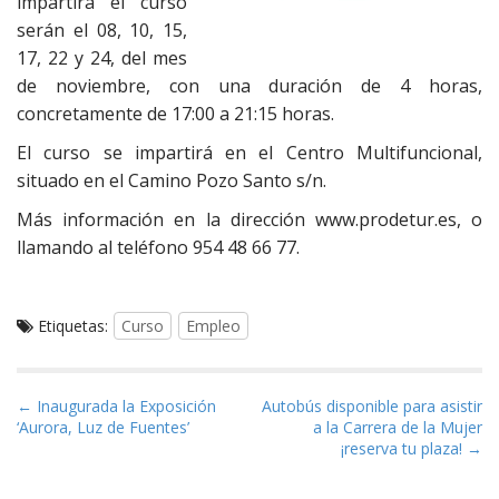
impartirá el curso
serán el 08, 10, 15,
17, 22 y 24, del mes
de noviembre, con una duración de 4 horas,
concretamente de 17:00 a 21:15 horas.
El curso se impartirá en el Centro Multifuncional,
situado en el Camino Pozo Santo s/n.
Más información en la dirección www.prodetur.es, o
llamando al teléfono 954 48 66 77.
Etiquetas:
Curso
Empleo
Navegación de entradas
← Inaugurada la Exposición
Autobús disponible para asistir
‘Aurora, Luz de Fuentes’
a la Carrera de la Mujer
¡reserva tu plaza! →