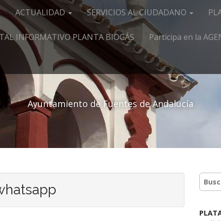
ACTUALIDAD
SERVICIOS AL CIUDADANO
PL
TAL INFORMATIVO PLANTA BIOGÁS
Participa en la A
Ayuntamiento de Fuentes de Andalucía
 whatsapp
PLAT