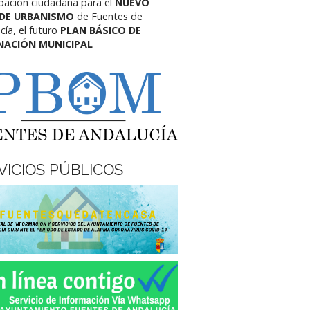
ipación ciudadana para el
NUEVO
 DE URBANISMO
de Fuentes de
cía,
el futuro
PLAN BÁSICO DE
NACIÓN MUNICIPAL
VICIOS PÚBLICOS