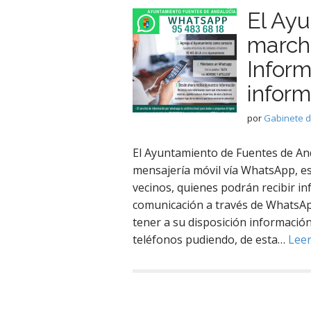
El Ay
marcha
Inform
inform
por
Gabinete 
El Ayuntamiento de Fuentes de An
mensajería móvil vía WhatsApp, es
vecinos, quienes podrán recibir inf
comunicación a través de WhatsApp
tener a su disposición informació
teléfonos pudiendo, de esta…
Lee