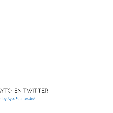
AYTO. EN TWITTER
s by AytoFuentesdeA