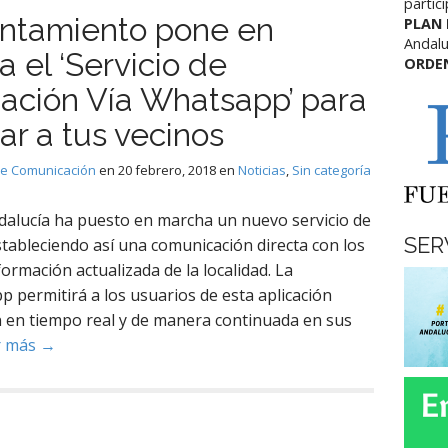
partic
untamiento pone en
PLAN
Andalu
 el ‘Servicio de
ORDE
ación Vía Whatsapp’ para
ar a tus vecinos
de Comunicación
en
20 febrero, 2018
en
Noticias
,
Sin categoría
dalucía ha puesto en marcha un nuevo servicio de
SER
tableciendo así una comunicación directa con los
ormación actualizada de la localidad. La
 permitirá a los usuarios de esta aplicación
n en tiempo real y de manera continuada en sus
r más →