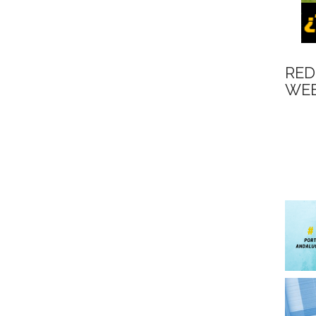
RED
WEB