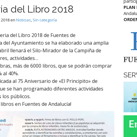
partic
a del Libro 2018
PLAN
Andalu
ORDE
, 2018
en
Noticias
,
Sin categoría
eria del Libro 2018 de Fuentes de
ra del Ayuntamiento se ha elaborado una amplia
bril llenará el Silo-Mirador de la Campiña de
eres, actividades…
bras, más de 6000 libros, que se podrán comprar
 al 40%.
SER
cada al 75 Aniversario de «El Principito» de
que se han programado diferentes actividades
 los públicos.
s libros en Fuentes de Andalucía!