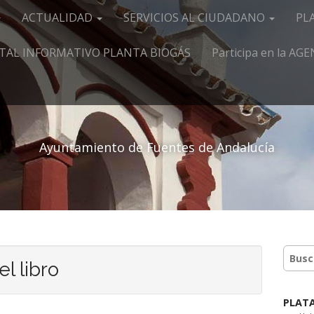
ACTUALIDAD
SERVICIOS AL CIUDADANO
PL
TAL INFORMATIVO PLANTA BIOGÁS
Participa en la A
Ayuntamiento de Fuentes de Andalucía
el libro
PLAT