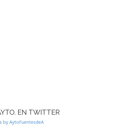
AYTO. EN TWITTER
s by AytoFuentesdeA