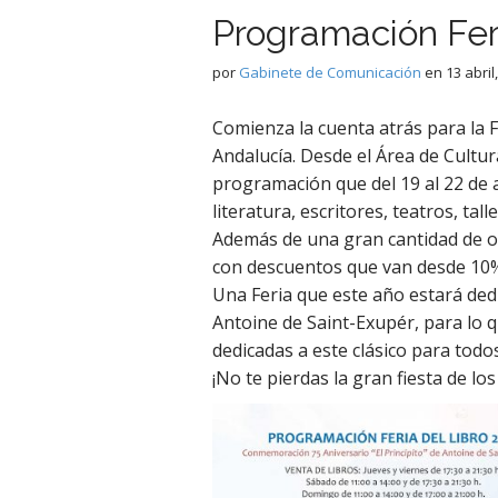
Programación Feri
por
Gabinete de Comunicación
en
13 abril
Comienza la cuenta atrás para la F
Andalucía. Desde el Área de Cultu
programación que del 19 al 22 de a
literatura, escritores, teatros, tall
Además de una gran cantidad de o
con descuentos que van desde 10%
Una Feria que este año estará dedi
Antoine de Saint-Exupér, para lo 
dedicadas a este clásico para todos
¡No te pierdas la gran fiesta de lo