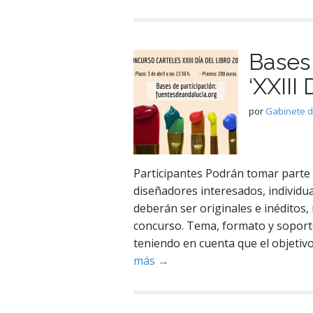
Bases 
‘XXIII
por
Gabinete 
Participantes Podrán tomar parte 
diseñadores interesados, individu
deberán ser originales e inéditos
concurso. Tema, formato y soporte 
teniendo en cuenta que el objetivo
más →