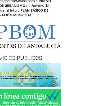
ipación ciudadana para el
NUEVO
 DE URBANISMO
de Fuentes de
cía,
el futuro
PLAN BÁSICO DE
NACIÓN MUNICIPAL
VICIOS PÚBLICOS