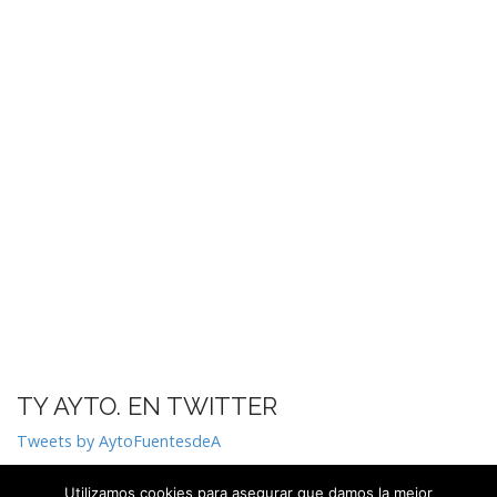
TY AYTO. EN TWITTER
Tweets by AytoFuentesdeA
Utilizamos cookies para asegurar que damos la mejor