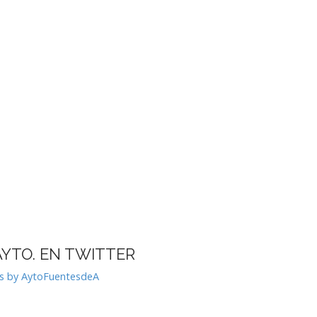
AYTO. EN TWITTER
s by AytoFuentesdeA