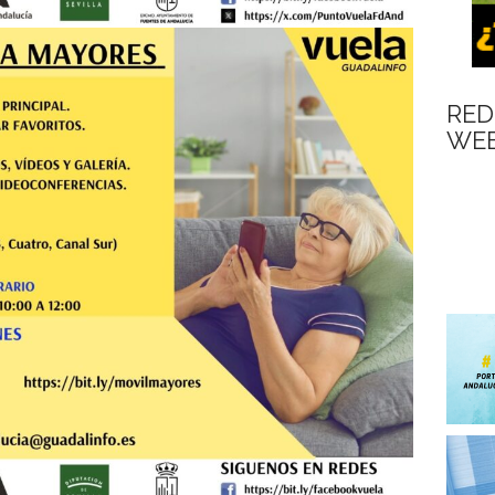
RED
WEB