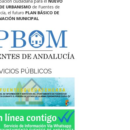
ipación ciudadana para el
NUEVO
 DE URBANISMO
de Fuentes de
cía,
el futuro
PLAN BÁSICO DE
NACIÓN MUNICIPAL
VICIOS PÚBLICOS