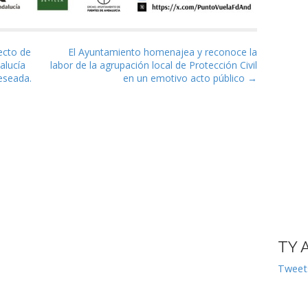
as
ecto de
El Ayuntamiento homenajea y reconoce la
alucía
labor de la agrupación local de Protección Civil
eseada.
en un emotivo acto público →
TY 
Tweet