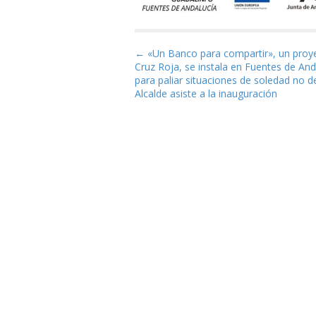
Navegación de entrad
← «Un Banco para compartir», un proy
Cruz Roja, se instala en Fuentes de And
para paliar situaciones de soledad no d
Alcalde asiste a la inauguración