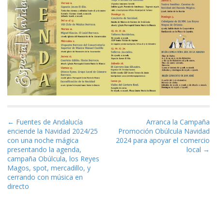
Navegación de entradas
← Fuentes de Andalucía
Arranca la Campaña
enciende la Navidad 2024/25
Promoción Obúlcula Navidad
con una noche mágica
2024 para apoyar el comercio
presentando la agenda,
local →
campaña Obúlcula, los Reyes
Magos, spot, mercadillo, y
cerrando con música en
directo