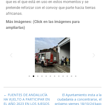
que es el que está en uso en estos momentos y se
pretende reforzar con el convoy que parte hacia tierras
africanas.
Más imágenes: (Click en las imágenes para
ampliarlas)
Navegación de entradas
← FUENTES DE ANDALUCÍA
El Ayuntamiento insta a la
HA VUELTO A PARTICIPAR EN
ciudadanía a concentrarse, el
EL AÑO 2023 EN LOS JUEGOS
próximo viernes 18/10/24 bajo