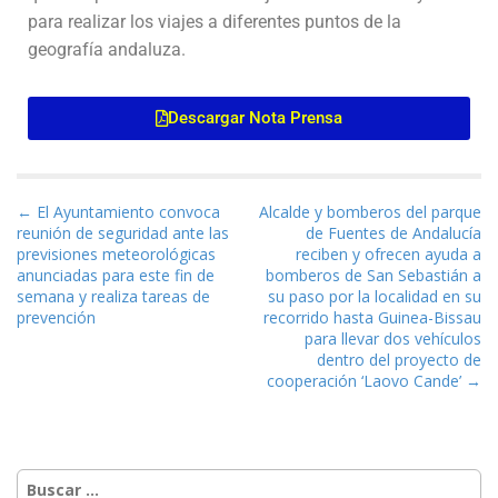
para realizar los viajes a diferentes puntos de la
geografía andaluza.
Descargar Nota Prensa
Navegación de entradas
← El Ayuntamiento convoca
Alcalde y bomberos del parque
reunión de seguridad ante las
de Fuentes de Andalucía
previsiones meteorológicas
reciben y ofrecen ayuda a
anunciadas para este fin de
bomberos de San Sebastián a
semana y realiza tareas de
su paso por la localidad en su
prevención
recorrido hasta Guinea-Bissau
para llevar dos vehículos
dentro del proyecto de
cooperación ‘Laovo Cande’ →