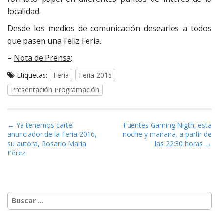
localidad.
Desde los medios de comunicación desearles a todos
que pasen una Feliz Feria.
–
Nota de Prensa
:
Etiquetas:
Feria
Feria 2016
Presentación Programación
Navegación de entradas
← Ya tenemos cartel
Fuentes Gaming Nigth, esta
anunciador de la Feria 2016,
noche y mañana, a partir de
su autora, Rosario María
las 22:30 horas →
Pérez