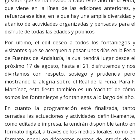
gestión que se ha llevado a cabo este año de la Feria,
que viene en la línea de las ediciones anteriores, y
refuerza esa idea, en la que hay una amplia diversidad y
abanico de actividades organizadas y pensadas para el
disfrute de todas las edades y públicos.
Por último, el edil deseo a todos los fontaniegos y
visitantes que se acerquen a pasar unos días en la Feria
de Fuentes de Andalucía, la cual tendrá lugar desde el
próximo 17 de agosto, hasta el 21, disfrutemos y nos
divirtamos con respeto, sosiego y prudencia pero
mostrando la alegría sobre el Real de la Feria. Para F.
Martínez, esta fiesta también es un ‘cachito’ de cómo
somos los fontaniegos y fontaniegas a lo largo del año.
En cuanto la programación esté finalizada, tanto
cerradas las actuaciones y actividades definitivamente,
como editada e impresa, la tendrán disponible tanto en
formato digital, a través de los medios locales, como en
formato papel en diferentes puntos de interés de la