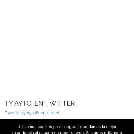
TY AYTO. EN TWITTER
Tweets by AytoFuentesdeA
Utilizamos cookies para asegurar que damos la mejor
experiencia al usuario en nuestra web. Si sigues utilizando