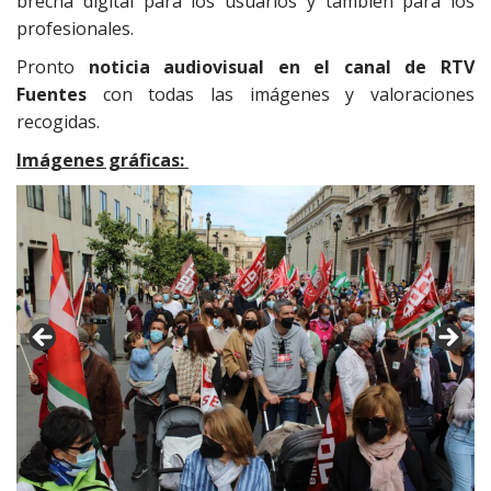
brecha digital para los usuarios y también para los
profesionales.
Pronto
noticia audiovisual en el canal de RTV
Fuentes
con todas las imágenes y valoraciones
recogidas.
Imágenes gráficas: