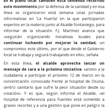
En el plano local también está teniendo recorrido
este movimiento
por la defensa de la sanidad y en esa
línea se organizaron está semana unas jornadas
informativas en ‘La Huerta’ en la que participaron
expertos en la materia junto al Alcalde fontaniego, para
informar de la situación. F.J. Martínez avanza que
«seguirán organizando iniciativas locales para
continuar luchando por mejorar la sanidad,
un
compromiso este último, por el que desde el Gobierno
local se trabaja y seguirá trabajando en ello», señala.
En esta línea,
el alcalde aprovecha lanzar un
mensaje de cara a la próxima iniciativa
: «animo a la
ciudadanía a participar el próximo 12 de marzo en la
concentración convocada frente al hospital de Osuna,
centro sanitario que sufre la peor situación desde su
creación». Y es que, según informa el Alcalde, «el
hospital de referencia para Fuentes está sometido a
graves recortes y a una gestión que pone en peligro la