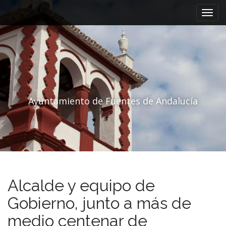
Menú principal
Saltar al contenido
Ayuntamiento de Fuentes de Andalucía
Alcalde y equipo de
Gobierno, junto a más de
medio centenar de