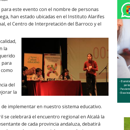
 para este evento con el nombre de personas
iega, han estado ubicadas en el Instituto Alarifes
pal, el Centro de Interpretación del Barroco y el
calidad,
n la
querido
e para
o como
cia del
jorar la
o de implementar en nuestro sistema educativo.
ril se celebrará el encuentro regional en Alcalá la
esentante de cada provincia andaluza, debatirá