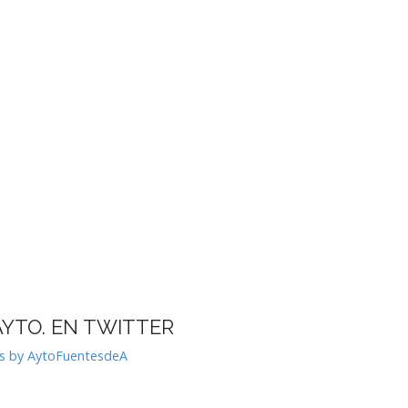
AYTO. EN TWITTER
s by AytoFuentesdeA