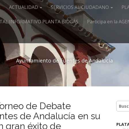
ACTUALIDAD
SERVICIOS AL CIUDADANO
PL
TAL INFORMATIVO PLANTA BIOGÁS
Participa en la A
Ayuntamiento de Fuentes de Andalucía
 Torneo de Debate
ntes de Andalucía en su
n gran éxito de
PLAT