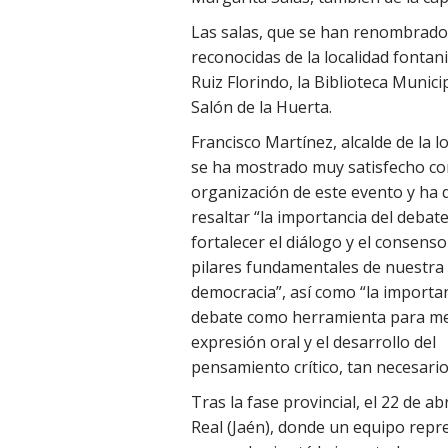
Las salas, que se han renombrado
reconocidas de la localidad fontan
Ruiz Florindo, la Biblioteca Munici
Salón de la Huerta.
Francisco Martínez, alcalde de la lo
se ha mostrado muy satisfecho co
organización de este evento y ha 
resaltar “la importancia del debat
fortalecer el diálogo y el consens
pilares fundamentales de nuestra
democracia”, así como “la importan
debate como herramienta para me
expresión oral y el desarrollo del
pensamiento crítico, tan necesari
Tras la fase provincial, el 22 de ab
Real (Jaén), donde un equipo repr