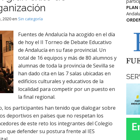
partic
rganización
PLAN
Andalu
, 2020
en
Sin categoría
ORDE
Fuentes de Andalucía ha acogido en el día
de hoy el II Torneo de Debate Educativo
de Andalucía en su fase provincial. Un
total de 16 equipos y más de 80 alumnos y
alumnas de toda la provincia de Sevilla se
han dado cita en las 7 salas ubicadas en
SER
edificios culturales y educativos de la
localidad para competir por un puesto en
la final regional.
, los participantes han tenido que dialogar sobre
tos deportivos en países que no respetan los
edores de este reto los integrantes del Colegio
ron que defender su postura frente al IES
tal.