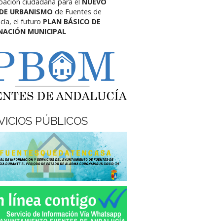
ipación ciudadana para el
NUEVO
 DE URBANISMO
de Fuentes de
cía,
el futuro
PLAN BÁSICO DE
NACIÓN MUNICIPAL
VICIOS PÚBLICOS