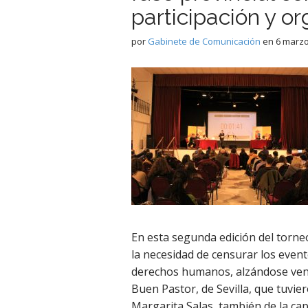
participación y o
por
Gabinete de Comunicación
en
6 marzo
En esta segunda edición del torneo
la necesidad de censurar los even
derechos humanos, alzándose venc
Buen Pastor, de Sevilla, que tuvie
Margarita Salas, también de la capi