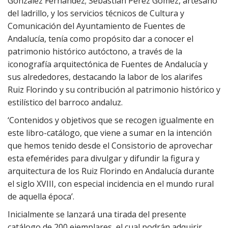
González Fernández; Sebastián Pérez Gómez, artesano
del ladrillo, y los servicios técnicos de Cultura y
Comunicación del Ayuntamiento de Fuentes de
Andalucía, tenía como propósito dar a conocer el
patrimonio histórico autóctono, a través de la
iconografía arquitectónica de Fuentes de Andalucía y
sus alrededores, destacando la labor de los alarifes
Ruiz Florindo y su contribución al patrimonio histórico y
estilístico del barroco andaluz.
‘Contenidos y objetivos que se recogen igualmente en
este libro-catálogo, que viene a sumar en la intención
que hemos tenido desde el Consistorio de aprovechar
esta efemérides para divulgar y difundir la figura y
arquitectura de los Ruiz Florindo en Andalucía durante
el siglo XVIII, con especial incidencia en el mundo rural
de aquella época’.
Inicialmente se lanzará una tirada del presente
catálogo de 200 ejemplares, el cual podrán adquirir