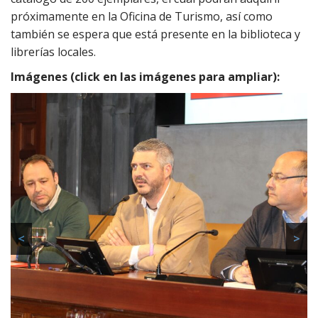
próximamente en la Oficina de Turismo, así como
también se espera que está presente en la biblioteca y
librerías locales.
Imágenes (click en las imágenes para ampliar):
<
>