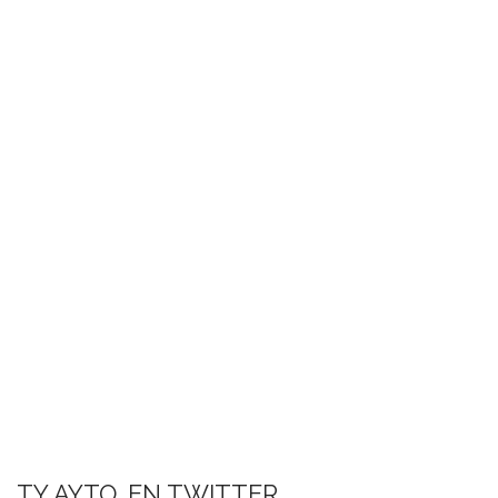
TY AYTO. EN TWITTER