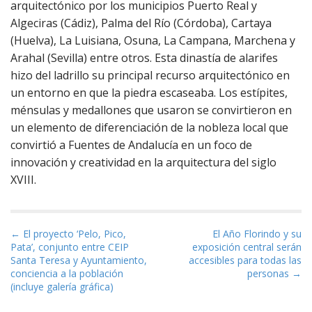
arquitectónico por los municipios Puerto Real y
Algeciras (Cádiz), Palma del Río (Córdoba), Cartaya
(Huelva), La Luisiana, Osuna, La Campana, Marchena y
Arahal (Sevilla) entre otros. Esta dinastía de alarifes
hizo del ladrillo su principal recurso arquitectónico en
un entorno en que la piedra escaseaba. Los estípites,
ménsulas y medallones que usaron se convirtieron en
un elemento de diferenciación de la nobleza local que
convirtió a Fuentes de Andalucía en un foco de
innovación y creatividad en la arquitectura del siglo
XVIII.
Navegación de entradas
← El proyecto ‘Pelo, Pico,
El Año Florindo y su
Pata’, conjunto entre CEIP
exposición central serán
Santa Teresa y Ayuntamiento,
accesibles para todas las
conciencia a la población
personas →
(incluye galería gráfica)