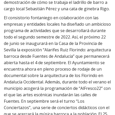
demostración de cómo se trabaja el ladrillo de barro a
cargo local Sebastián Pérez y una cata de ginebra Rigo.
El consistorio fontaniego en colaboración con las
empresas y entidades locales ha diseñado un ambicioso
programa de actividades que se desarrollará durante
todo el segundo semestre de 2022. Así, el próximo 22
de junio se inaugurará en la Casa de la Provincia de
Sevilla la exposición “Alarifes Ruiz Florindo: arquitectura
barroca desde Fuentes de Andalucía” que permanecerá
abierta hasta el 4 de septiembre. El Ayuntamiento se
encuentra ahora en pleno proceso de rodaje de un
documental sobre la arquitectura de los Florindo en
Andalucía Occidental. Además, durante todo el verano el
municipio acogerá la programación de “AlFresco22” con
el que las artes escénicas inundarán las calles de
Fuentes. En septiembre será el turno “Los
Conciertazos”, una serie de conciertos didácticos con el
que se acercará la música barroca a la población. El 25