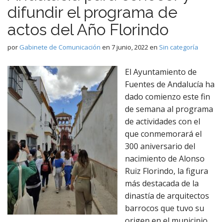
difundir el programa de
actos del Año Florindo
por
Gabinete de Comunicación
en
7 junio, 2022
en
Sin categoría
El Ayuntamiento de
Fuentes de Andalucía ha
dado comienzo este fin
de semana al programa
de actividades con el
que conmemorará el
300 aniversario del
nacimiento de Alonso
Ruiz Florindo, la figura
más destacada de la
dinastía de arquitectos
barrocos que tuvo su
origen en el municipio.