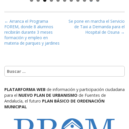
0
1
Navegación de entradas
← Arranca el Programa
Se pone en marcha el Servicio
FOREM, donde 8 alumnos
de Taxi a Demanda para el
recibirán durante 3 meses
Hospital de Osuna →
formación y empleo en
materia de parques y jardines
PLATARFORMA WEB
de información y participación ciudadana
para el
NUEVO PLAN DE URBANISMO
de Fuentes de
Andalucía,
el futuro
PLAN BÁSICO DE ORDENACIÓN
MUNICIPAL