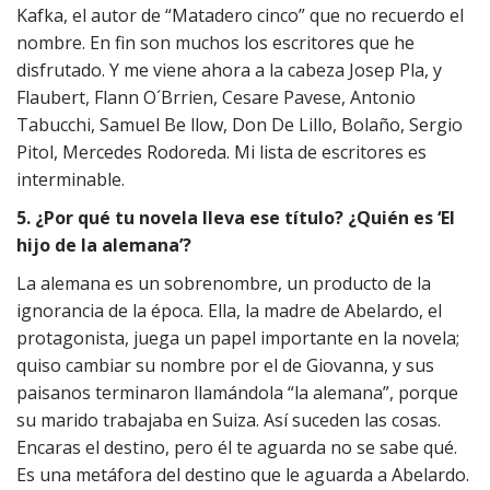
Kafka, el autor de “Matadero cinco” que no recuerdo el
nombre. En fin son muchos los escritores que he
disfrutado. Y me viene ahora a la cabeza Josep Pla, y
Flaubert, Flann O´Brrien, Cesare Pavese, Antonio
Tabucchi, Samuel Be llow, Don De Lillo, Bolaño, Sergio
Pitol, Mercedes Rodoreda. Mi lista de escritores es
interminable.
5. ¿Por qué tu novela lleva ese título? ¿Quién es ‘El
hijo de la alemana’?
La alemana es un sobrenombre, un producto de la
ignorancia de la época. Ella, la madre de Abelardo, el
protagonista, juega un papel importante en la novela;
quiso cambiar su nombre por el de Giovanna, y sus
paisanos terminaron llamándola “la alemana”, porque
su marido trabajaba en Suiza. Así suceden las cosas.
Encaras el destino, pero él te aguarda no se sabe qué.
Es una metáfora del destino que le aguarda a Abelardo.