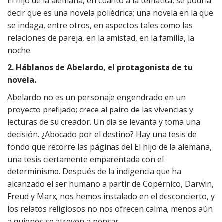
El hijo de la alemana, en cuanto a la temática, se podría
decir que es una novela poliédrica; una novela en la que
se indaga, entre otros, en aspectos tales como las
relaciones de pareja, en la amistad, en la familia, la
noche.
2. Háblanos de Abelardo, el protagonista de tu
novela.
Abelardo no es un personaje engendrado en un
proyecto prefijado; crece al pairo de las vivencias y
lecturas de su creador. Un día se levanta y toma una
decisión. ¿Abocado por el destino? Hay una tesis de
fondo que recorre las páginas del El hijo de la alemana,
una tesis ciertamente emparentada con el
determinismo. Después de la indigencia que ha
alcanzado el ser humano a partir de Copérnico, Darwin,
Freud y Marx, nos hemos instalado en el desconcierto, y
los relatos religiosos no nos ofrecen calma, menos aún
a quienes se atreven a pensar.