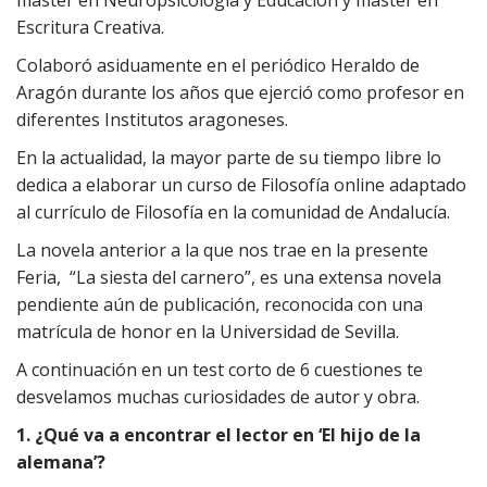
máster en Neuropsicología y Educación y máster en
Escritura Creativa.
Colaboró asiduamente en el periódico Heraldo de
Aragón durante los años que ejerció como profesor en
diferentes Institutos aragoneses.
En la actualidad, la mayor parte de su tiempo libre lo
dedica a elaborar un curso de Filosofía online adaptado
al currículo de Filosofía en la comunidad de Andalucía.
La novela anterior a la que nos trae en la presente
Feria, “La siesta del carnero”, es una extensa novela
pendiente aún de publicación, reconocida con una
matrícula de honor en la Universidad de Sevilla.
A continuación en un test corto de 6 cuestiones te
desvelamos muchas curiosidades de autor y obra.
1. ¿Qué va a encontrar el lector en ‘El hijo de la
alemana’?