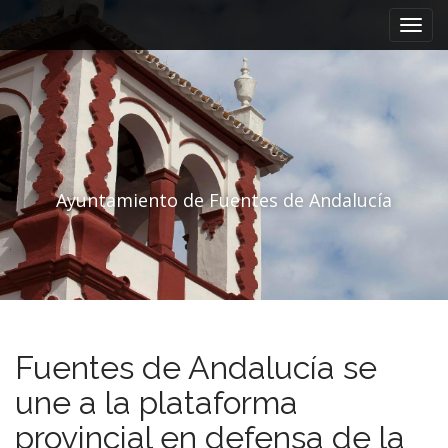
Menú principal
Saltar al contenido
Ayuntamiento de Fuentes de Andalucía
Fuentes de Andalucía se
une a la plataforma
provincial en defensa de la