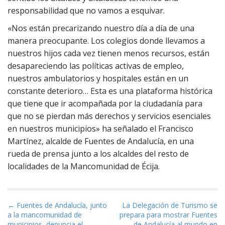
responsabilidad que no vamos a esquivar.
«Nos están precarizando nuestro día a día de una
manera preocupante. Los colegios donde llevamos a
nuestros hijos cada vez tienen menos recursos, están
desapareciendo las políticas activas de empleo,
nuestros ambulatorios y hospitales están en un
constante deterioro… Esta es una plataforma histórica
que tiene que ir acompañada por la ciudadanía para
que no se pierdan más derechos y servicios esenciales
en nuestros municipios» ha señalado el Francisco
Martínez, alcalde de Fuentes de Andalucía, en una
rueda de prensa junto a los alcaldes del resto de
localidades de la Mancomunidad de Écija.
Navegación de entradas
← Fuentes de Andalucía, junto
La Delegación de Turismo se
a la mancomunidad de
prepara para mostrar Fuentes
municipios, denuncia el
de Andalucía al mundo en