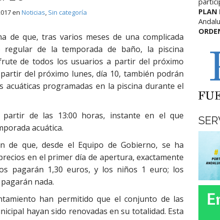
partic
PLAN
 2017
en
Noticias
,
Sin categoría
Andalu
ORDE
ma de que, tras varios meses de una complicada
o regular de la temporada de baño, la piscina
sfrute de todos los usuarios a partir del próximo
a partir del próximo lunes, día 10, también podrán
es acuáticas programadas en la piscina durante el
 partir de las 13:00 horas, instante en el que
SER
mporada acuática.
én de que, desde el Equipo de Gobierno, se ha
 precios en el primer día de apertura, exactamente
tos pagarán 1,30 euros, y los niños 1 euro; los
 pagarán nada.
ntamiento han permitido que el conjunto de las
nicipal hayan sido renovadas en su totalidad. Esta