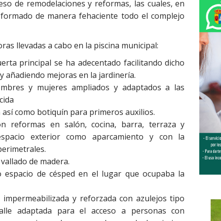
eso de remodelaciones y reformas, las cuales, en
nsformado de manera fehaciente todo el complejo
ras llevadas a cabo en la piscina municipal:
uerta principal se ha adecentado facilitando dicho
 y añadiendo mejoras en la jardinería.
ombres y mujeres ampliados y adaptados a las
cida
así como botiquín para primeros auxilios.
 reformas en salón, cocina, barra, terraza y
 espacio exterior como aparcamiento y con la
perimetrales.
 vallado de madera.
espacio de césped en el lugar que ocupaba la
, impermeabilizada y reforzada con azulejos tipo
calle adaptada para el acceso a personas con