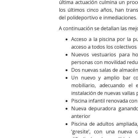
última actuación culmina un proc
los últimos cinco años, han tra
del polideportivo e inmediaciones.
A continuación se detallan las mejo
Acceso a la piscina por la p
acceso a todos los colectivos
Nuevos vestuarios para h
personas con movilidad redu
Dos nuevas salas de almacén 
Un nuevo y amplio bar con
mobiliario, adecuando el
instalación de nuevas vallas 
Piscina infantil renovada con
Nueva depuradora ganando 
anterior
Piscina de adultos ampliada
‘gresite’, con una nueva 