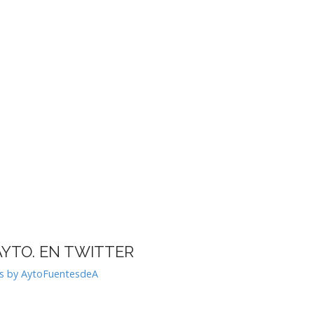
AYTO. EN TWITTER
s by AytoFuentesdeA