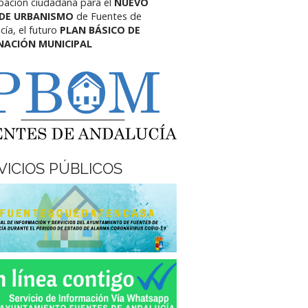
ipación ciudadana para el
NUEVO
 DE URBANISMO
de Fuentes de
cía,
el futuro
PLAN BÁSICO DE
NACIÓN MUNICIPAL
VICIOS PÚBLICOS