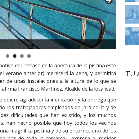
tivo del retraso de la apertura de la piscina este
el verano anterior) merecerá la pena, y permitirá
TU 
er de unas instalaciones a la altura de lo que se
afirma Francisco Martínez, Alcalde de la localidad.
 quiere agradecer la implicación y la entrega que
o los trabajadores empleados de jardinería y de
des dificultades que han existido, y los muchos
os, han hecho posible que hoy todos los vecinos
una magnífica piscina y de su entorno, uno de los
dernos de toda la comarca», expresa el regidor