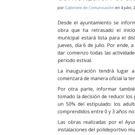
por
Gabinete de Comunicación
en
4 julio,
Desde el ayuntamiento se infor
obra que ha retrasado el inici
municipal estará lista para el di
jueves, día 6 de julio. Por ende, 
dar comienzo todas las actividad
periodo estival.
La inauguración tendrá lugar a
comenzará de manera oficial la te
Por otra parte, informar tambi
tomado la decisión de reducir los
un 50% del estipulado: los adul
comprendidos entre 0 y 3 años no
Las obras realizadas por el Ayu
instalaciones del polideportivo mu