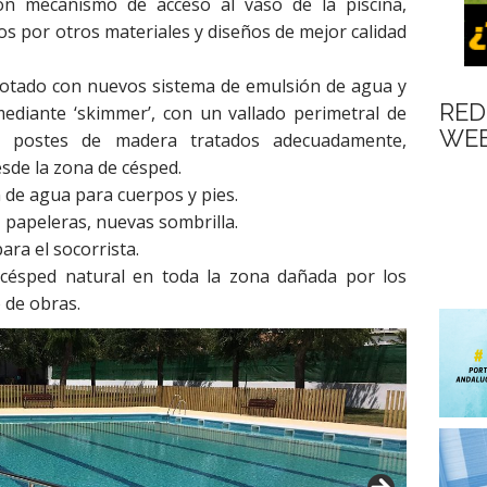
 con mecanismo de acceso al vaso de la piscina,
os por otros materiales y diseños de mejor calidad
a dotado con nuevos sistema de emulsión de agua y
RED
ediante ‘skimmer’, con un vallado perimetral de
WEB
on postes de madera tratados adecuadamente,
sde la zona de césped.
de agua para cuerpos y pies.
 papeleras, nuevas sombrilla.
ara el socorrista.
césped natural en toda la zona dañada por los
 de obras.