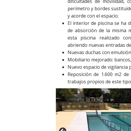
dificultades de movilidad,
perímetro y bordes sustituid
y acorde con el espacio.
El interior de piscina se h
de absorción de la misma m
esta piscina realizado c
abriendo nuevas entradas de
Nuevas duchas con emulsión 
Mobiliario mejorado: bancos,
Nuevo espacio de vigilancia p
Reposición de 1.600 m2 de 
trabajos propios de este tipo