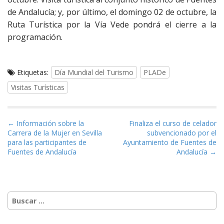
de Andalucía; y, por último, el domingo 02 de octubre, la
Ruta Turística por la Vía Vede pondrá el cierre a la
programación.
Etiquetas:
Día Mundial del Turismo
PLADe
Visitas Turísticas
Navegación de entradas
← Información sobre la
Finaliza el curso de celador
Carrera de la Mujer en Sevilla
subvencionado por el
para las participantes de
Ayuntamiento de Fuentes de
Fuentes de Andalucía
Andalucía →