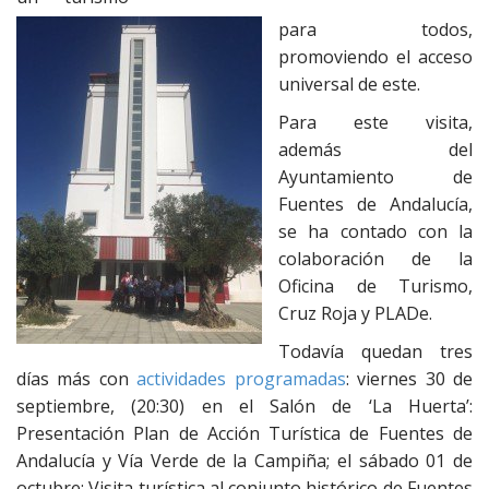
para todos,
promoviendo el acceso
universal de este.
Para este visita,
además del
Ayuntamiento de
Fuentes de Andalucía,
se ha contado con la
colaboración de la
Oficina de Turismo,
Cruz Roja y PLADe.
Todavía quedan tres
días más con
actividades programadas
: viernes 30 de
septiembre, (20:30) en el Salón de ‘La Huerta’:
Presentación Plan de Acción Turística de Fuentes de
Andalucía y Vía Verde de la Campiña; el sábado 01 de
octubre: Visita turística al conjunto histórico de Fuentes