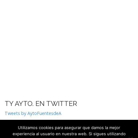
TY AYTO. EN TWITTER
Tweets by AytoFuentesdeA
Utilizamos cookies para asegurar que damos la mejor
experiencia al usuario en nuestra web. Si sigues utilizando