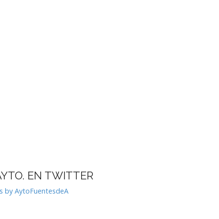
AYTO. EN TWITTER
s by AytoFuentesdeA