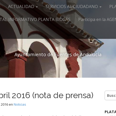
ACTUALIDAD
SERVICIOS AL CIUDADANO
PL
TAL INFORMATIVO PLANTA BIOGÁS
Participa en la A
Ayuntamiento de Fuentes de Andalucía
bril 2016 (nota de prensa)
, 2016
en
Noticias
PLAT