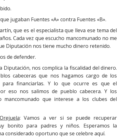
bido.
porque jugaban Fuentes «A» contra Fuentes «B».
rtín, que es el especialista que lleva ese tema del
años. Cada vez que escucho mancomunado no me
e Diputación nos tiene mucho dinero retenido.
os de defender.
a Diputación, nos complica la fiscalidad del dinero.
eblos cabeceras que nos hagamos cargo de los
s para financiarlas. Y lo que ocurre es que el
or eso nos salimos de pueblo cabecera. Y los
to mancomunado que interese a los clubes del
Orejuela
: Vamos a
ver si se puede recuperar
y bonito para padres y niños. Esperamos la
ha considerado oportuno que se celebre aquí.