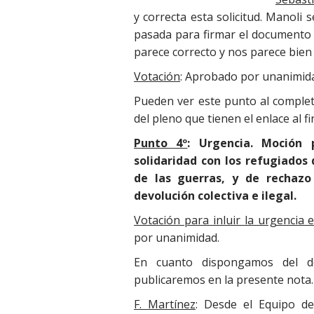
y correcta esta solicitud. Manol
pasada para firmar el documento 
parece correcto y nos parece bien q
Votación
: Aprobado por unanimid
Pueden ver este punto al completo
del pleno que tienen el enlace al fi
Punto 4º
: Urgencia. Moción 
solidaridad con los refugiados
de las guerras, y de rechazo
devolución colectiva e ilegal.
Votación para inluir la urgencia e
por unanimidad.
En cuanto dispongamos del 
publicaremos en la presente nota.
F. Martínez
: Desde el Equipo d