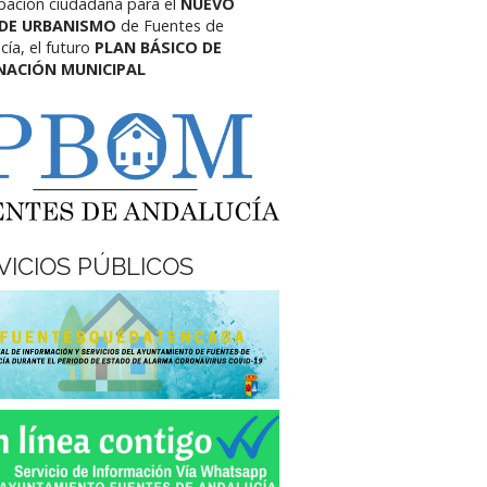
ipación ciudadana para el
NUEVO
 DE URBANISMO
de Fuentes de
cía,
el futuro
PLAN BÁSICO DE
NACIÓN MUNICIPAL
VICIOS PÚBLICOS