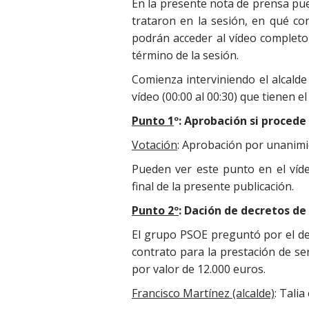
En la presente nota de prensa pue
trataron en la sesión, en qué con
podrán acceder al vídeo completo,
término de la sesión.
Comienza interviniendo el alcalde
vídeo (00:00 al 00:30) que tienen el
Punto 1
º: Aprobación si procede
Votación
: Aprobación por unanim
Pueden ver este punto en el víde
final de la presente publicación.
Punto 2º
: Dación de decretos de 
El grupo PSOE preguntó por el de
contrato para la prestación de se
por valor de 12.000 euros.
Francisco Martínez (alcalde)
: Tali