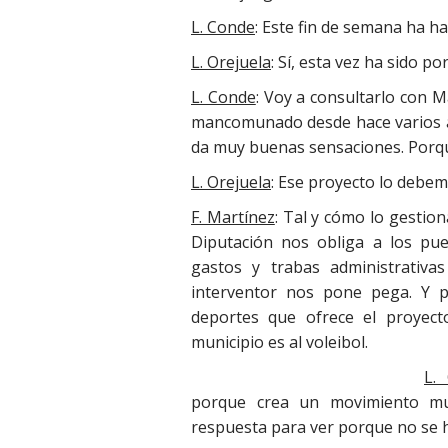
L. Conde
: Este fin de semana ha ha
L. Orejuela
: Sí, esta vez ha sido 
L. Conde
: Voy a consultarlo con Ma
mancomunado desde hace varios 
da muy buenas sensaciones. Porqu
L. Orejuela
: Ese proyecto lo debem
F. Martínez
: Tal y cómo lo gestion
Diputación nos obliga a los pu
gastos y trabas administrativa
interventor nos pone pega. Y p
deportes que ofrece el proyec
municipio es al voleibol.
L. 
porque crea un movimiento mu
respuesta para ver porque no se 