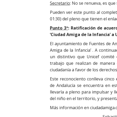
Secretario
: No se renueva, es que
Pueden ver este punto al completo
01:30) del pleno que tienen el enlac
Punto 3º
: Ratificación de acue
‘Ciudad Amiga de la Infancia’ a
El ayuntamiento de Fuentes de Anda
Amiga de la Infancia’ . A continu
un distintivo que Unicef comité
trabajo que realizan de manera 
ciudadanía a favor de los derechos 
Este reconociento conlleva cinco
de Andalucía se encuentra en e
llevarla a pleno para impulsar y l
del niño en el territorio, y present
Más información en ciudadamiga.
Sebast