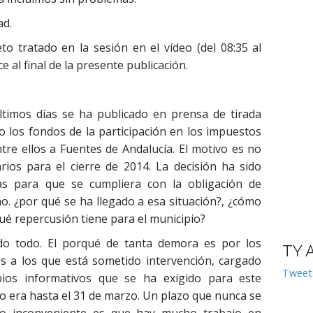
ad.
o tratado en la sesión en el vídeo (del 08:35 al
e al final de la presente publicación.
ltimos días se ha publicado en prensa de tirada
o los fondos de la participación en los impuestos
ntre ellos a Fuentes de Andalucía. El motivo es no
arios para el cierre de 2014. La decisión ha sido
ias para que se cumpliera con la obligación de
o. ¿por qué se ha llegado a esa situación?, ¿cómo
¿qué repercusión tiene para el municipio?
do todo. El porqué de tanta demora es por los
TY 
es a los que est
á sometido intervención, cargado
Tweet
ios informativos que se ha exigido para este
zo era hasta el 31 de marzo. Un plazo que nunca se