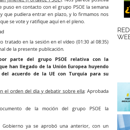
i se puso en contacto con el grupo PSOE la semana
y que pudiera entrar en plazo, y lo firmamos nos
ue se vote y ratifique aquí en el pleno.
RED
ad
WEB
 tratado en la sesión en el vídeo (01:30 al 08:35)
nal de la presente publicación.
por parte del grupo PSOE relativa con la
 que han llegado de la Unión Europea huyendo
 del acuerdo de la UE con Turquía para su
n el orden del día y debatir sobre ella
: Aprobada
documento de la moción del grupo PSOE la
e Gobierno ya se aprobó una anterior, con un