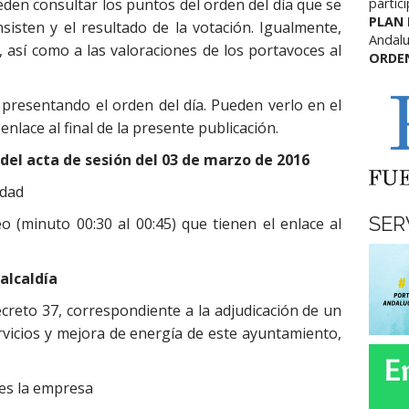
den consultar los puntos del orden del día que se
partic
PLAN
sisten y el resultado de la votación. Igualmente,
Andalu
 así como a las valoraciones de los portavoces al
ORDE
 presentando el orden del día. Pueden verlo en el
 enlace al final de la presente publicación.
 del acta de sesión del 03 de marzo de 2016
idad
SER
o (minuto 00:30 al 00:45) que tienen el enlace al
alcaldía
creto 37, correspondiente a la adjudicación de un
rvicios y mejora de energía de este ayuntamiento,
a es la empresa