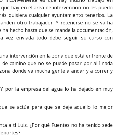
co inconveniente es que hay mucho trabajo en
s que hay en el área de intervencion no les puedo
s quisiera cualquier ayuntamiento tenerlos. La
anden otro trabajador. Y retenerse no se va ha
 se ha hecho hasta que se mande la documentación,
a vez enviada todo debe seguir su curso con
r una intervención en la zona que está enfrente de
e de camino que no se puede pasar por allí nada
 zona donde va mucha gente a andar y a correr y
. Y por la empresa del agua lo ha dejado en muy
 que se actúe para que se deje aquello lo mejor
a a ti Luis. ¿Por qué Fuentes no ha tenido sede
deportes?