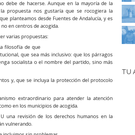
ómo debe de hacerse. Aunque en la mayoría de la
a propuesta nos gustaría que se rocogiera la
a que planteamos desde Fuentes de Andalucía, y es
 no en centros de acogida.
er varias propuestas:
 filosofía de que
tucional, que sea más inclusivo: que los párragos
enga socialista o el nombre del partido, sino más
TU 
os y, que se incluya la protección del protocolo
anismo extraordinario para atender la atención
omo en los municipios de acogida.
 ONU una revisión de los derechos humanos en la
án vulnerando.
la incluimos sin problemas.